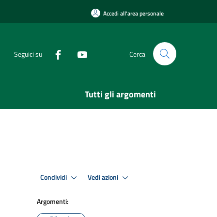
Accedi all'area personale
Seguici su
Cerca
Tutti gli argomenti
Condividi
Vedi azioni
Argomenti: