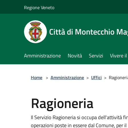
Salta al contenuto principale
Regione Veneto
Città di Montecchio Ma
Amministrazione
Novità
Servizi
Vivere 
Home
>
Amministrazione
>
Uffici
>
Ragioneri
Ragioneria
Il Servizio Ragioneria si occupa dell'attività 
operazioni poste in essere dal Comune, per i