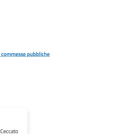
 e commesse pubbliche
 Ceccato