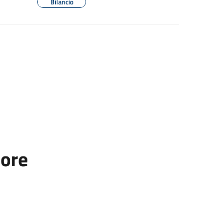
Bilancio
tore