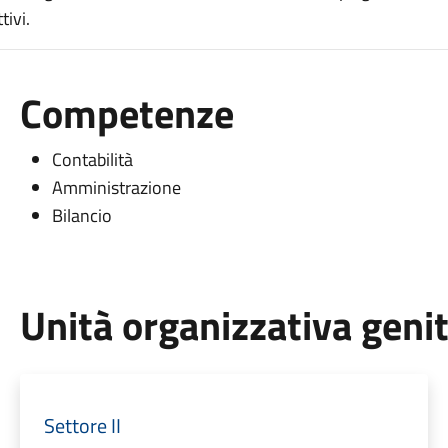
tivi.
Competenze
Contabilità
Amministrazione
Bilancio
Unità organizzativa geni
Settore II