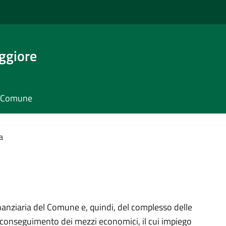
ggiore
il Comune
a
finanziaria del Comune e, quindi, del complesso delle
l conseguimento dei mezzi economici, il cui impiego