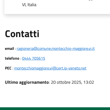
VI, Italia
Utili
Contatti
email
:
ragioneria@comune.montecchio-maggiore.vi.it
telefono
:
0444 705615
PEC
:
montecchiomaggiore.vi@cert.ip-veneto.net
Ultimo aggiornamento
: 20 ottobre 2025, 13:02