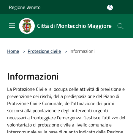
Salta al contenuto principale
Regione Veneto
Città di Montecchio Maggiore
Home
>
Protezione civile
>
Informazioni
Informazioni
La Protezione Civile si occupa delle attività di previsione e
prevenzione dei rischi, della predisposizione del Piano di
Protezione Civile Comunale, dell'attivazione dei primi
soccorsi alla popolazione e degli interventi urgenti
necessari a fronteggiare l'emergenza. Gestisce l'utilizzo del
volontariato di protezione civile a livello comunale e
intercomunale sulla base di quanto indicato dalla Regione