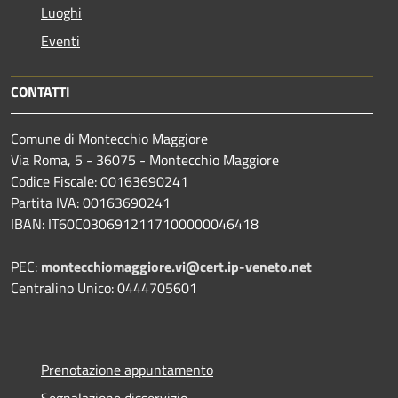
Luoghi
Eventi
CONTATTI
Comune di Montecchio Maggiore
Via Roma, 5 - 36075 - Montecchio Maggiore
Codice Fiscale: 00163690241
Partita IVA: 00163690241
IBAN: IT60C0306912117100000046418
PEC:
montecchiomaggiore.vi@cert.ip-veneto.net
Centralino Unico: 0444705601
Prenotazione appuntamento
Segnalazione disservizio