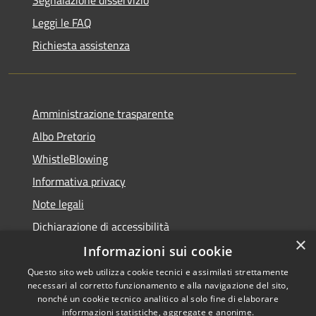
Leggi le FAQ
Richiesta assistenza
Amministrazione trasparente
Albo Pretorio
WhistleBlowing
Informativa privacy
Note legali
Dichiarazione di accessibilità
×
Informazioni sui cookie
Questo sito web utilizza cookie tecnici e assimilati strettamente
necessari al corretto funzionamento e alla navigazione del sito,
RSS
Copyright © 2026 • Città di
nonché un cookie tecnico analitico al solo fine di elaborare
Accessibilità
informazioni statistiche, aggregate e anonime.
Montecchio Maggiore •