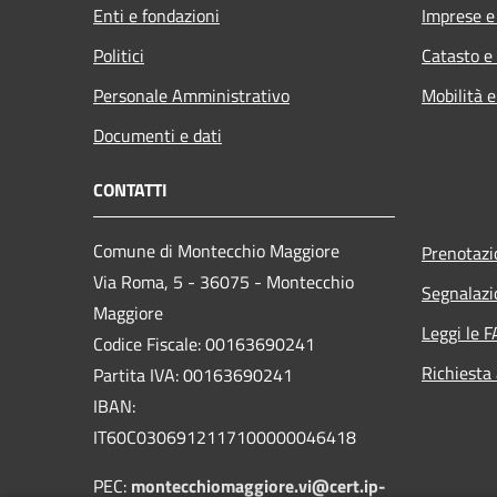
Enti e fondazioni
Imprese 
Politici
Catasto e
Personale Amministrativo
Mobilità e
Documenti e dati
CONTATTI
Comune di Montecchio Maggiore
Prenotaz
Via Roma, 5 - 36075 - Montecchio
Segnalazi
Maggiore
Leggi le 
Codice Fiscale: 00163690241
Richiesta
Partita IVA: 00163690241
IBAN:
IT60C0306912117100000046418
PEC:
montecchiomaggiore.vi@cert.ip-