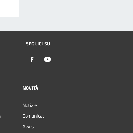
SEGUICI SU
Facebook
Youtube
NOVITÀ
Notizie
Comunicati
i
Avvisi