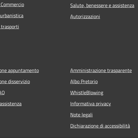
e Commercio
Salute, benessere e assistenza
 urbanistica
Autorizzazioni
 trasporti
ione appuntamento
Amministrazione trasparente
one disservizio
Albo Pretorio
FAQ
WhistleBlowing
 assistenza
Informativa privacy
Note legali
Dichiarazione di accessibilità