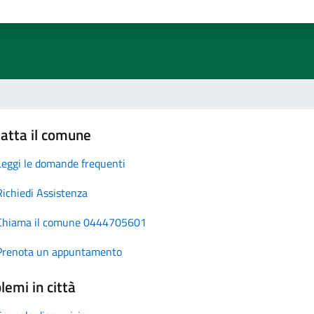
atta il comune
Leggi le domande frequenti
Richiedi Assistenza
Chiama il comune 0444705601
Prenota un appuntamento
lemi in città