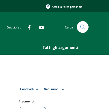
Accedi all'area personale
Seguici su
Cerca
Tutti gli argomenti
Condividi
Vedi azioni
Argomenti: