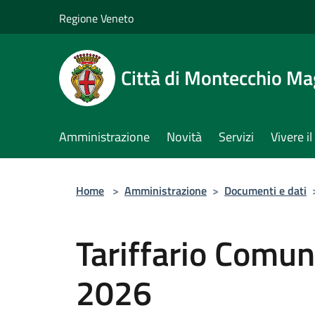
Salta al contenuto principale
Regione Veneto
Città di Montecchio Ma
Amministrazione
Novità
Servizi
Vivere 
Home
>
Amministrazione
>
Documenti e dati
Tariffario Comun
2026