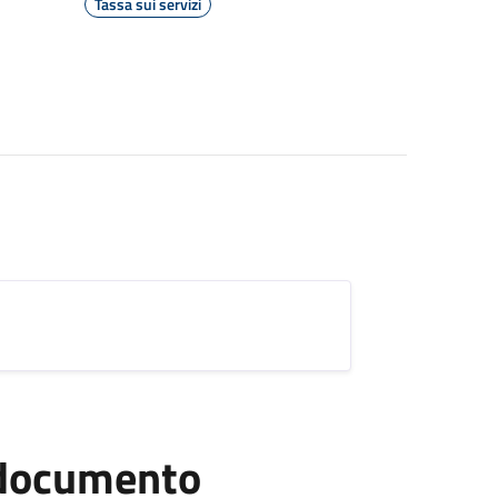
Tassa sui servizi
l documento