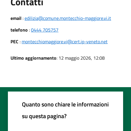
Utili
Contatti
email
:
edilizia@comune.montecchio-maggiore.vi.it
telefono
:
0444 705757
PEC
:
montecchiomaggiore.vi@cert.ip-veneto.net
Ultimo aggiornamento
: 12 maggio 2026, 12:08
Quanto sono chiare le informazioni
su questa pagina?