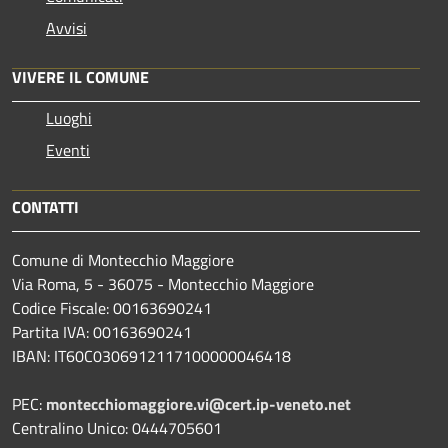
Avvisi
VIVERE IL COMUNE
Luoghi
Eventi
CONTATTI
Comune di Montecchio Maggiore
Via Roma, 5 - 36075 - Montecchio Maggiore
Codice Fiscale: 00163690241
Partita IVA: 00163690241
IBAN: IT60C0306912117100000046418
PEC:
montecchiomaggiore.vi@cert.ip-veneto.net
Centralino Unico: 0444705601