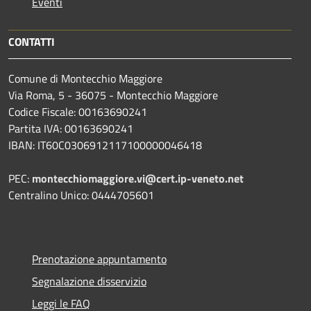
Eventi
CONTATTI
Comune di Montecchio Maggiore
Via Roma, 5 - 36075 - Montecchio Maggiore
Codice Fiscale: 00163690241
Partita IVA: 00163690241
IBAN: IT60C0306912117100000046418
PEC:
montecchiomaggiore.vi@cert.ip-veneto.net
Centralino Unico: 0444705601
Prenotazione appuntamento
Segnalazione disservizio
Leggi le FAQ