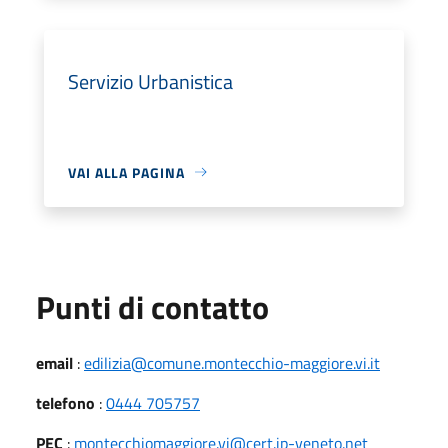
Servizio Urbanistica
VAI ALLA PAGINA
Punti di contatto
email
:
edilizia@comune.montecchio-maggiore.vi.it
telefono
:
0444 705757
PEC
:
montecchiomaggiore.vi@cert.ip-veneto.net