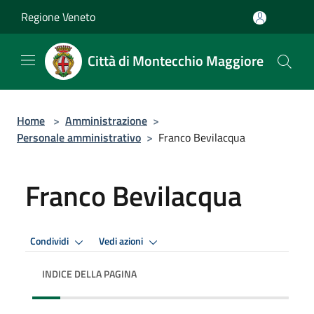
Salta al contenuto principale
Regione Veneto
Città di Montecchio Maggiore
Home
>
Amministrazione
>
Personale amministrativo
>
Franco Bevilacqua
Franco Bevilacqua
Condividi
Vedi azioni
INDICE DELLA PAGINA