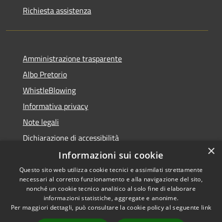
Richiesta assistenza
Amministrazione trasparente
Albo Pretorio
WhistleBlowing
Informativa privacy
Note legali
Dichiarazione di accessibilità
×
Informazioni sui cookie
Questo sito web utilizza cookie tecnici e assimilati strettamente
necessari al corretto funzionamento e alla navigazione del sito,
RSS
Copyright © 2026 • Città di
nonché un cookie tecnico analitico al solo fine di elaborare
Accessibilità
informazioni statistiche, aggregate e anonime.
Montecchio Maggiore •
Per maggiori dettagli, può consultare la cookie policy al seguente
link
Privacy
Municipium
Powered by
•