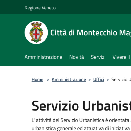
Salta al contenuto principale
Regione Veneto
Città di Montecchio Ma
Amministrazione
Novità
Servizi
Vivere 
Home
>
Amministrazione
>
Uffici
>
Servizio 
Servizio Urbanis
L' attività del Servizio Urbanistica è orientat
urbanistica generale ed attuativa di iniziativa