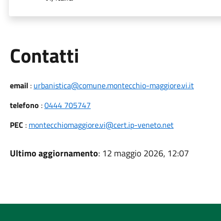
Utili
Contatti
email
:
urbanistica@comune.montecchio-maggiore.vi.it
telefono
:
0444 705747
PEC
:
montecchiomaggiore.vi@cert.ip-veneto.net
Ultimo aggiornamento
: 12 maggio 2026, 12:07