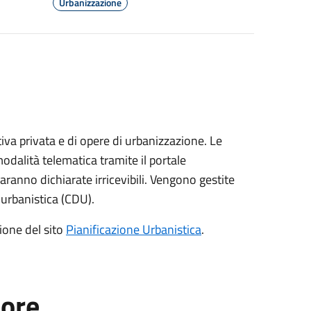
Urbanizzazione
ativa privata e di opere di urbanizzazione. Le
dalità telematica tramite il portale
aranno dichiarate irricevibili. Vengono gestite
e urbanistica (CDU).
zione del sito
Pianificazione Urbanistica
.
tore