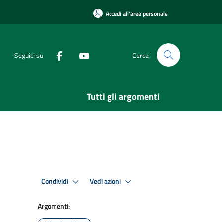
Accedi all'area personale
Seguici su
Cerca
Tutti gli argomenti
Condividi
Vedi azioni
Argomenti: