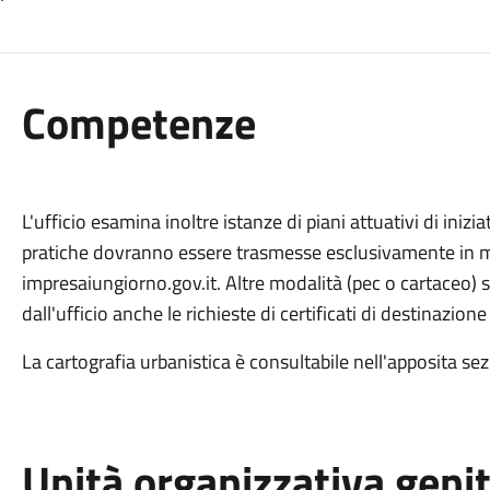
Competenze
L'ufficio esamina inoltre istanze di piani attuativi di inizi
pratiche dovranno essere trasmesse esclusivamente in mo
impresaiungiorno.gov.it. Altre modalità (pec o cartaceo) s
dall'ufficio anche le richieste di certificati di destinazion
La cartografia urbanistica è consultabile nell'apposita se
Unità organizzativa geni