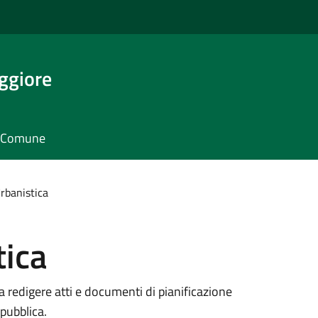
ggiore
il Comune
Urbanistica
tica
a a redigere atti e documenti di pianificazione
 pubblica.