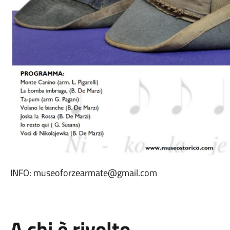
INFO: museoforzearmate@gmail.com
A chi è rivolto