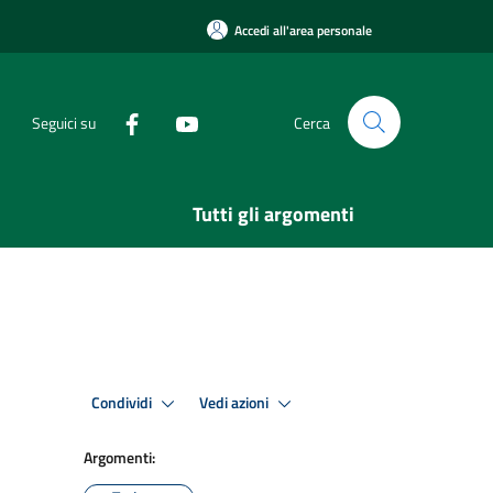
Accedi all'area personale
Seguici su
Cerca
Tutti gli argomenti
Condividi
Vedi azioni
Argomenti: