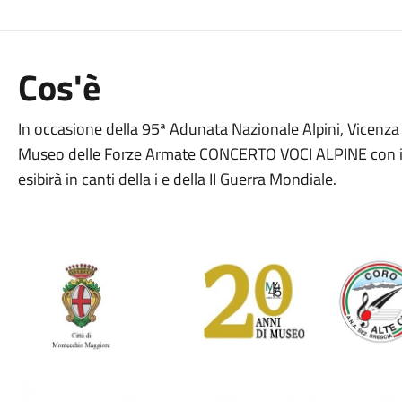
Cos'è
In occasione della 95ª Adunata Nazionale Alpini, Vicenza
Museo delle Forze Armate CONCERTO VOCI ALPINE con il 
esibirà in canti della i e della II Guerra Mondiale.