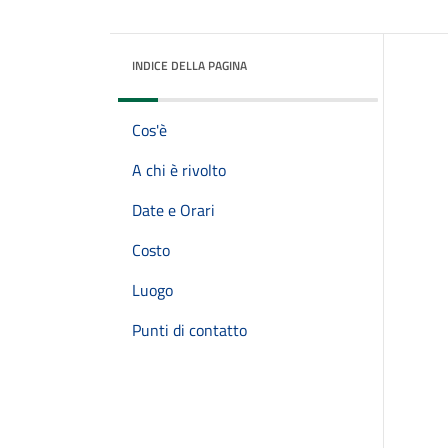
INDICE DELLA PAGINA
Cos'è
A chi è rivolto
Date e Orari
Costo
Luogo
Punti di contatto