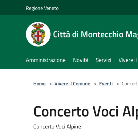
Salta al contenuto principale
Regione Veneto
Città di Montecchio Ma
Amministrazione
Novità
Servizi
Vivere 
Home
>
Vivere il Comune
>
Eventi
>
Concert
Concerto Voci Al
Concerto Voci Alpine