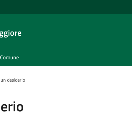
ggiore
il Comune
 un desiderio
erio