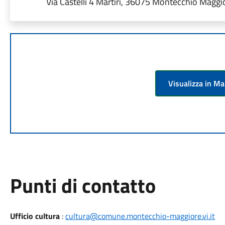
Via Castelli 4 Martiri, 36075 Montecchio Maggior
Visualizza in M
Punti di contatto
Ufficio cultura
:
cultura@comune.montecchio-maggiore.vi.it