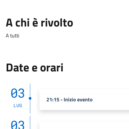
A chi è rivolto
A tutti
Date e orari
03
21:15 - Inizio evento
LUG
03