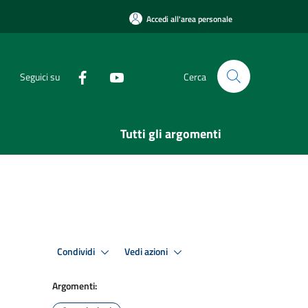
Accedi all'area personale
Seguici su
Cerca
Tutti gli argomenti
Condividi
Vedi azioni
Argomenti: