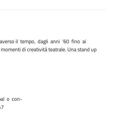
raverso il tempo, dagli anni ‘60 fino ai
 momenti di creatività teatrale. Una stand up
pal o con-
47