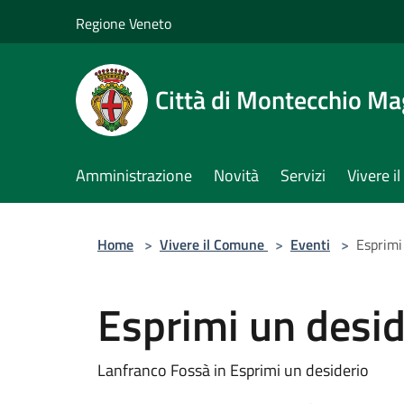
Salta al contenuto principale
Regione Veneto
Città di Montecchio Ma
Amministrazione
Novità
Servizi
Vivere 
Home
>
Vivere il Comune
>
Eventi
>
Esprimi
Esprimi un desid
Lanfranco Fossà in Esprimi un desiderio