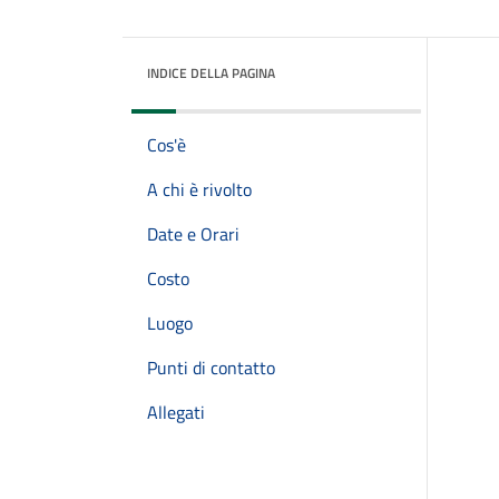
INDICE DELLA PAGINA
Cos'è
A chi è rivolto
Date e Orari
Costo
Luogo
Punti di contatto
Allegati