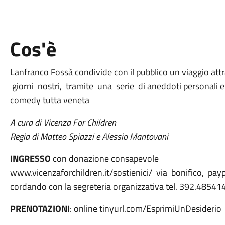
Cos'è
Lanfranco Fossà condivide con il pubblico un viaggio att
giorni nostri, tramite una serie di aneddoti personali e
comedy tutta veneta
A cura di Vicenza For Children
Regia di Matteo Spiazzi e Alessio Mantovani
INGRESSO
con donazione consapevole
www.vicenzaforchildren.it/sostienici/ via bonifico, pay
cordando con la segreteria organizzativa tel. 392.48541
PRENOTAZIONI
: online tinyurl.com/EsprimiUnDesiderio