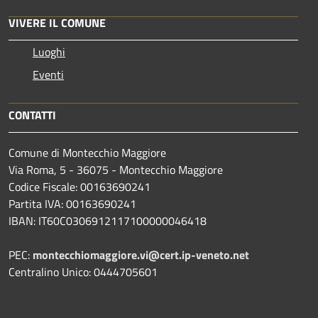
VIVERE IL COMUNE
Luoghi
Eventi
CONTATTI
Comune di Montecchio Maggiore
Via Roma, 5 - 36075 - Montecchio Maggiore
Codice Fiscale: 00163690241
Partita IVA: 00163690241
IBAN: IT60C0306912117100000046418
PEC:
montecchiomaggiore.vi@cert.ip-veneto.net
Centralino Unico: 0444705601