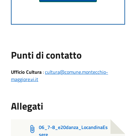
Punti di contatto
Ufficio Cultura
:
cultura@comune.montecchio-
maggiore.vi.it
Allegati
06_7-8_e20danza_LocandinaEs
sere