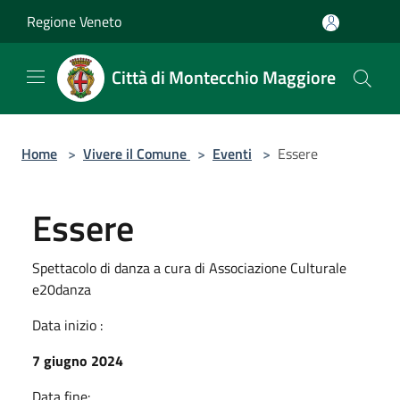
Salta al contenuto principale
Regione Veneto
Città di Montecchio Maggiore
Home
>
Vivere il Comune
>
Eventi
>
Essere
Essere
Spettacolo di danza a cura di Associazione Culturale
e20danza
Data inizio :
7 giugno 2024
Data fine: