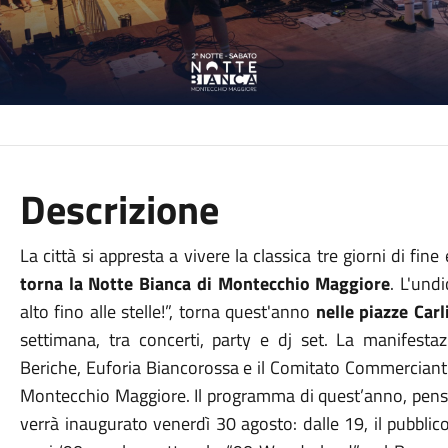
Descrizione
La città si appresta a vivere la classica tre giorni di fine
torna la Notte Bianca di Montecchio Maggiore
. L'und
alto fino alle stelle!”, torna quest'anno
nelle piazze Carl
settimana, tra concerti, party e dj set. La manifest
Beriche, Euforia Biancorossa e il Comitato Commercianti 
Montecchio Maggiore. Il programma di quest’anno, pensato
verrà inaugurato venerdì 30 agosto: dalle 19, il pubblic