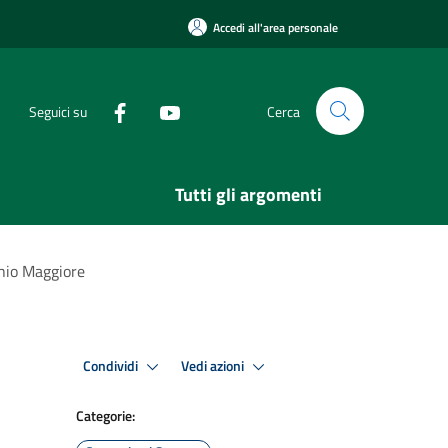
Accedi all'area personale
Seguici su
Cerca
Tutti gli argomenti
chio Maggiore
Condividi
Vedi azioni
Categorie: