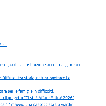
Fest
a consegna della Costituzione ai neomaggiorenni
iffuso" tra storia, natura, spettacoli e
re per le famiglie in difficoltà
on il progetto "Ci sto? Affare Fatica! 2026"
ca 17 maggio una passeggiata tra giardini