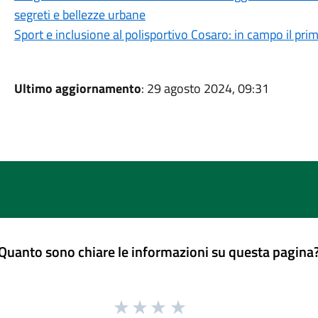
segreti e bellezze urbane
Sport e inclusione al polisportivo Cosaro: in campo il pri
Ultimo aggiornamento
: 29 agosto 2024, 09:31
Quanto sono chiare le informazioni su questa pagina