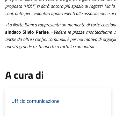
proposta “HOLI”, si darà ancora più spazio ai ragazzi. Ma la
confronto per i volontari appartenenti alle associazioni e ai gr
«La Notte Bianca rappresenta un momento di forte coesione s
sindaco Silvio Parise
.
«Vedere le piazze montecchiane viss
anche da oltre i confini comunali, è per noi motivo di orgogli
questa grande festa aperta a tutta la comunità»
.
A cura di
Ufficio comunicazione