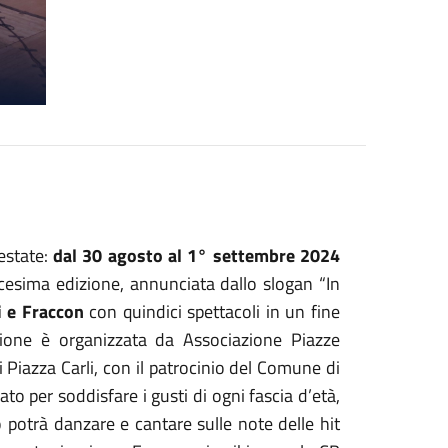
 estate:
dal 30 agosto al 1° settembre 2024
icesima edizione, annunciata dallo slogan “In
i e Fraccon
con quindici spettacoli in un fine
azione è organizzata da Associazione Piazze
Piazza Carli, con il patrocinio del Comune di
 per soddisfare i gusti di ogni fascia d’età,
o potrà danzare e cantare sulle note delle hit