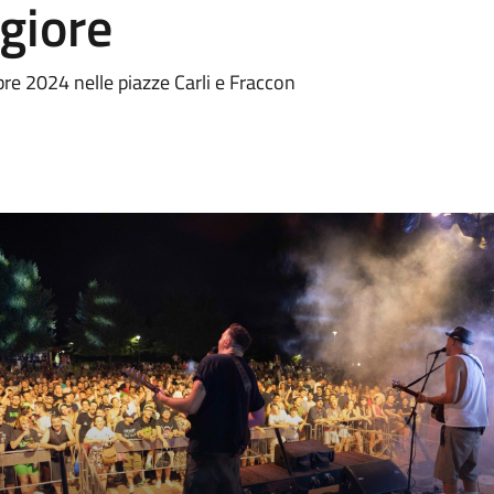
giore
e 2024 nelle piazze Carli e Fraccon