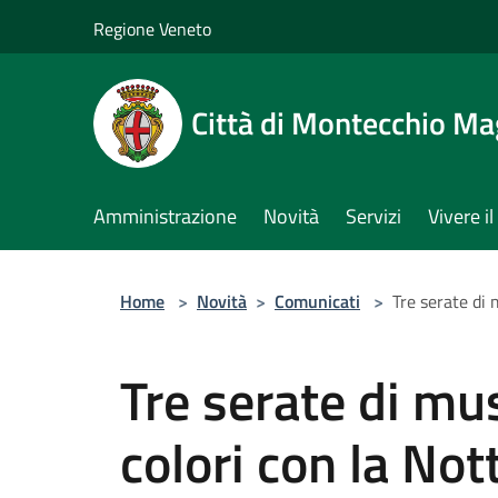
Salta al contenuto principale
Regione Veneto
Città di Montecchio Ma
Amministrazione
Novità
Servizi
Vivere 
Home
>
Novità
>
Comunicati
>
Tre serate di
Tre serate di mu
colori con la No