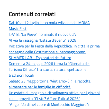
Contenuti correlati
Dal 10 al 12 luglio la seconda edizione del MOMA
Music Fest
I.P.A.B. “La Pieve”, nominato il nuovo CdA
Al via la rassegna "Estate d'eventi" 2026
Iniziative per la Festa della Repubblica, in città la prima
consegna della Costituzione ai neomaggiorenni
SUMMER LAB - Esploratori del futuro
Domenica 24 maggio 2026 torna la "Giornata del
Turismo Diffuso" tra storia, natura, spettacoli e
tradizioni locali
Sabato 23 maggio torna "Aiutiamo-Ci", la raccolta
alimentare per le famiglie in difficoltà
Un’estate di impegno e cittadinanza attiva per i giovani
con il progetto "Ci sto? Affare Fatica! 2026"
“Angoli Verdi nel cuore di Montecchio Maggiore”: