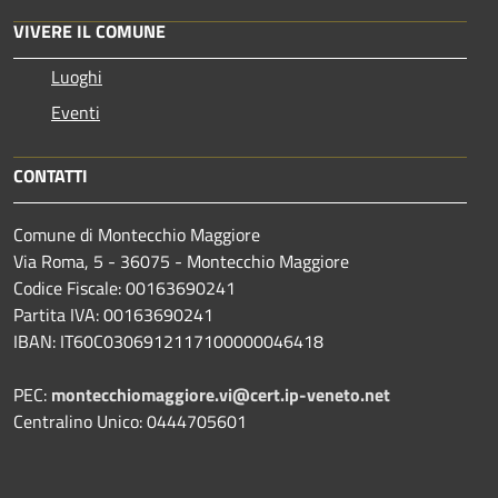
VIVERE IL COMUNE
Luoghi
Eventi
CONTATTI
Comune di Montecchio Maggiore
Via Roma, 5 - 36075 - Montecchio Maggiore
Codice Fiscale: 00163690241
Partita IVA: 00163690241
IBAN: IT60C0306912117100000046418
PEC:
montecchiomaggiore.vi@cert.ip-veneto.net
Centralino Unico: 0444705601