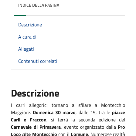
INDICE DELLA PAGINA
Descrizione
A cura di
Allegati
Contenuti correlati
Descrizione
I carri allegorici tornano a sfilare a Montecchio
Maggiore.
Domenica 30 marzo
, dalle 15, tra le
piazze
Carli e Fraccon
, si terrà la seconda edizione del
Carnevale di Primavera
, evento organizzato dalla
Pro
Loco Alte Montecchio
con il
Comune
. Numerose realtà