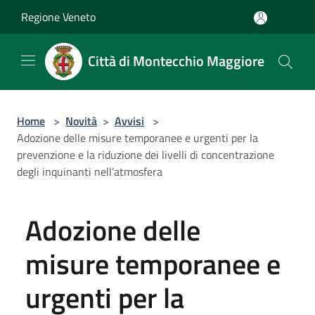
Salta al contenuto principale
Regione Veneto
Città di Montecchio Maggiore
Home
>
Novità
>
Avvisi
>
Adozione delle misure temporanee e urgenti per la
prevenzione e la riduzione dei livelli di concentrazione
degli inquinanti nell’atmosfera
Adozione delle
misure temporanee e
urgenti per la