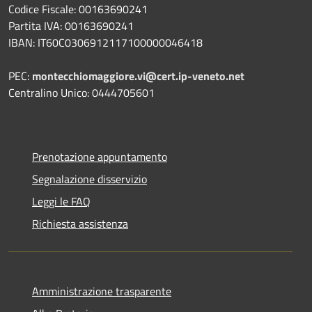
Codice Fiscale: 00163690241
Partita IVA: 00163690241
IBAN: IT60C0306912117100000046418
PEC:
montecchiomaggiore.vi@cert.ip-veneto.net
Centralino Unico: 0444705601
Prenotazione appuntamento
Segnalazione disservizio
Leggi le FAQ
Richiesta assistenza
Amministrazione trasparente