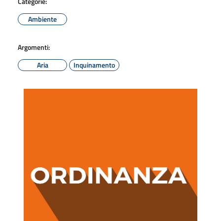
Categorie:
Ambiente
Argomenti:
Aria
Inquinamento