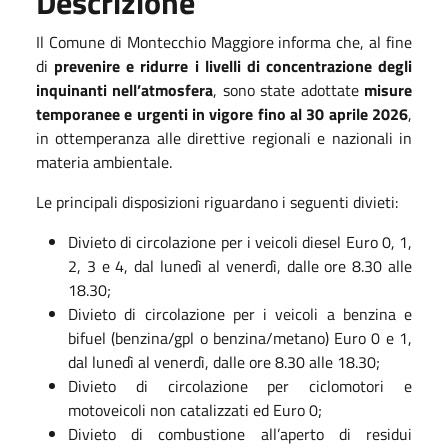
Descrizione
Il Comune di Montecchio Maggiore informa che, al fine
di
prevenire e ridurre i livelli di concentrazione degli
inquinanti nell’atmosfera
, sono state adottate
misure
temporanee e urgenti in vigore fino al 30 aprile 2026
,
in ottemperanza alle direttive regionali e nazionali in
materia ambientale.
Le principali disposizioni riguardano i seguenti divieti:
Divieto di circolazione per i veicoli diesel Euro 0, 1,
2, 3 e 4, dal lunedì al venerdì, dalle ore 8.30 alle
18.30;
Divieto di circolazione per i veicoli a benzina e
bifuel (benzina/gpl o benzina/metano) Euro 0 e 1,
dal lunedì al venerdì, dalle ore 8.30 alle 18.30;
Divieto di circolazione per ciclomotori e
motoveicoli non catalizzati ed Euro 0;
Divieto di combustione all’aperto di residui