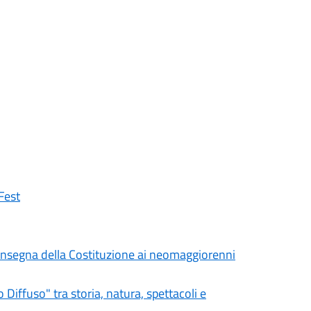
Fest
a consegna della Costituzione ai neomaggiorenni
iffuso" tra storia, natura, spettacoli e