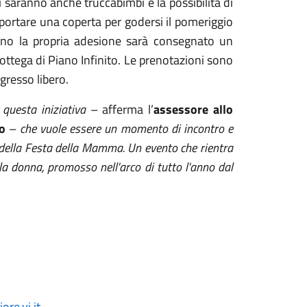
i saranno anche truccabimbi e la possibilità di
 portare una coperta per godersi il pomeriggio
nno la propria adesione sarà consegnato un
Bottega di Piano Infinito. Le prenotazioni sono
resso libero.
questa iniziativa
– afferma l’
assessore allo
o
–
che vuole essere un momento di incontro e
e della Festa della Mamma. Un evento che rientra
a donna, promosso nell'arco di tutto l'anno dal
re.vi.it