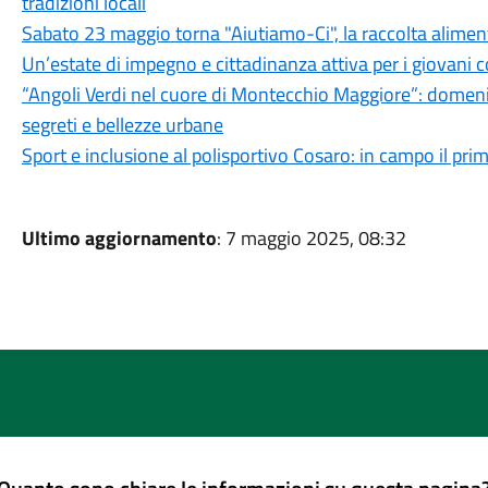
tradizioni locali
Sabato 23 maggio torna "Aiutiamo-Ci", la raccolta alimenta
Un’estate di impegno e cittadinanza attiva per i giovani c
“Angoli Verdi nel cuore di Montecchio Maggiore”: domeni
segreti e bellezze urbane
Sport e inclusione al polisportivo Cosaro: in campo il pri
Ultimo aggiornamento
: 7 maggio 2025, 08:32