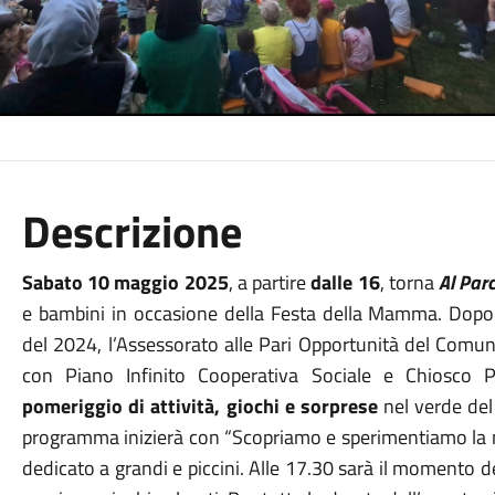
Descrizione
Sabato 10 maggio 2025
, a partire
dalle 16
, torna
Al Par
e bambini in occasione della Festa della Mamma. Dopo l
del 2024, l’Assessorato alle Pari Opportunità del Comu
con Piano Infinito Cooperativa Sociale e Chiosco 
pomeriggio di attività, giochi e sorprese
nel verde de
programma inizierà con “Scopriamo e sperimentiamo la ma
dedicato a grandi e piccini. Alle 17.30 sarà il momento del