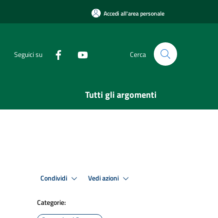
Accedi all'area personale
Seguici su
Cerca
Tutti gli argomenti
Condividi
Vedi azioni
Categorie: