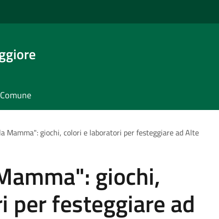
ggiore
il Comune
la Mamma": giochi, colori e laboratori per festeggiare ad Alte
 Mamma": giochi,
ri per festeggiare ad