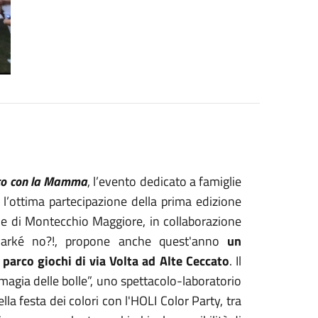
co con la Mamma
, l’evento dedicato a famiglie
’ottima partecipazione della prima edizione
ne di Montecchio Maggiore, in collaborazione
Parké no?!, propone anche quest'anno
un
l
parco giochi di via Volta ad Alte Ceccato
. Il
gia delle bolle”, uno spettacolo-laboratorio
la festa dei colori con l'HOLI Color Party, tra