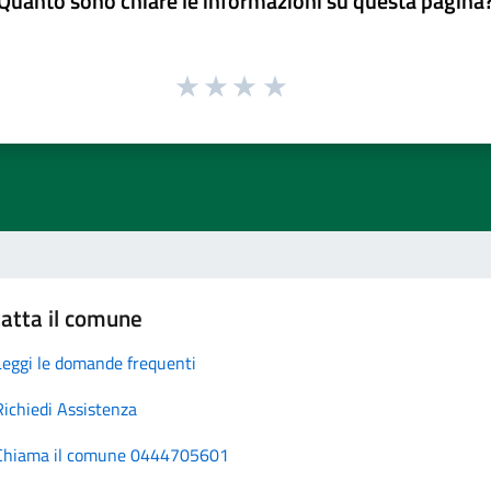
Quanto sono chiare le informazioni su questa pagina
atta il comune
Leggi le domande frequenti
Richiedi Assistenza
Chiama il comune 0444705601