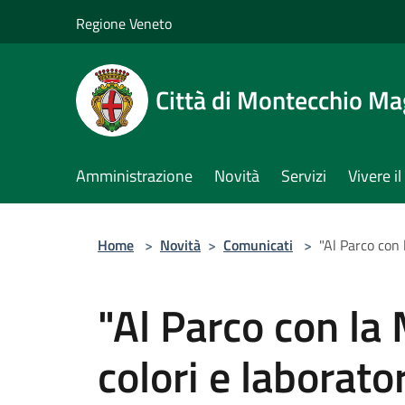
Salta al contenuto principale
Regione Veneto
Città di Montecchio Ma
Amministrazione
Novità
Servizi
Vivere 
Home
>
Novità
>
Comunicati
>
"Al Parco con 
"Al Parco con la
colori e laborato