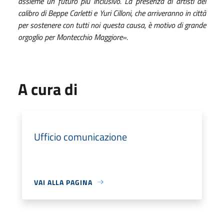
assieme un futuro più inclusivo. La presenza di artisti del
calibro di Beppe Carletti e Yuri Cilloni, che arriveranno in città
per sostenere con tutti noi questa causa, è motivo di grande
orgoglio per Montecchio Maggiore».
A cura di
Ufficio comunicazione
VAI ALLA PAGINA