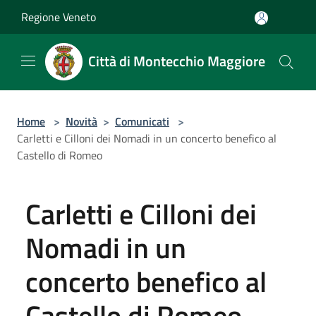
Salta al contenuto principale
Regione Veneto
Città di Montecchio Maggiore
Home
>
Novità
>
Comunicati
>
Carletti e Cilloni dei Nomadi in un concerto benefico al
Castello di Romeo
Carletti e Cilloni dei
Nomadi in un
concerto benefico al
Castello di Romeo