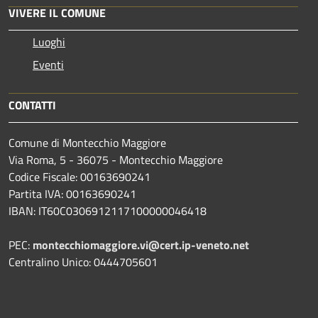
VIVERE IL COMUNE
Luoghi
Eventi
CONTATTI
Comune di Montecchio Maggiore
Via Roma, 5 - 36075 - Montecchio Maggiore
Codice Fiscale: 00163690241
Partita IVA: 00163690241
IBAN: IT60C0306912117100000046418
PEC:
montecchiomaggiore.vi@cert.ip-veneto.net
Centralino Unico: 0444705601