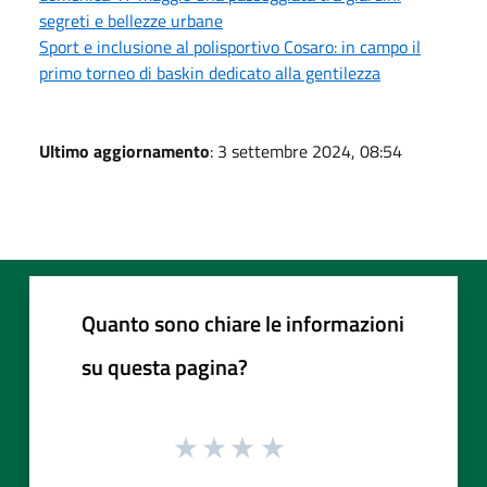
segreti e bellezze urbane
Sport e inclusione al polisportivo Cosaro: in campo il
primo torneo di baskin dedicato alla gentilezza
Ultimo aggiornamento
: 3 settembre 2024, 08:54
Quanto sono chiare le informazioni
su questa pagina?