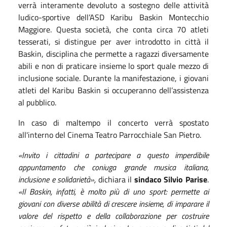
verrà interamente devoluto a sostegno delle attività
ludico-sportive dell’ASD Karibu Baskin Montecchio
Maggiore. Questa società, che conta circa 70 atleti
tesserati, si distingue per aver introdotto in città il
Baskin, disciplina che permette a ragazzi diversamente
abili e non di praticare insieme lo sport quale mezzo di
inclusione sociale. Durante la manifestazione, i giovani
atleti del Karibu Baskin si occuperanno dell’assistenza
al pubblico.
In caso di maltempo il concerto verrà spostato
all'interno del Cinema Teatro Parrocchiale San Pietro.
«Invito i cittadini a partecipare a questo imperdibile
appuntamento che coniuga grande musica italiana,
inclusione e solidarietà»,
dichiara il
sindaco Silvio Parise
.
«Il Baskin, infatti, è molto più di uno sport: permette ai
giovani con diverse abilità di crescere insieme, di imparare il
valore del rispetto e della collaborazione per costruire