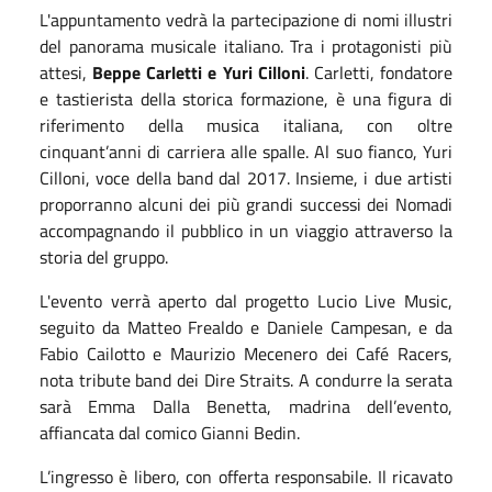
L'appuntamento vedrà la partecipazione di nomi illustri
del panorama musicale italiano. Tra i protagonisti più
attesi,
Beppe Carletti e Yuri Cilloni
. Carletti, fondatore
e tastierista della storica formazione, è una figura di
riferimento della musica italiana, con oltre
cinquant’anni di carriera alle spalle. Al suo fianco, Yuri
Cilloni, voce della band dal 2017. Insieme, i due artisti
proporranno alcuni dei più grandi successi dei Nomadi
accompagnando il pubblico in un viaggio attraverso la
storia del gruppo.
L'evento verrà aperto dal progetto Lucio Live Music,
seguito da Matteo Frealdo e Daniele Campesan, e da
Fabio Cailotto e Maurizio Mecenero dei Café Racers,
nota tribute band dei Dire Straits. A condurre la serata
sarà Emma Dalla Benetta, madrina dell’evento,
affiancata dal comico Gianni Bedin.
L’ingresso è libero, con offerta responsabile. Il ricavato