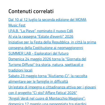
Contenuti correlati
Dal 10 al 12 luglio la seconda edizione del MOMA
Music Fest
I.P.A.B. “La Pieve”, nominato il nuovo CdA
Al via la rassegna "Estate d'eventi" 2026
Iniziative per la Festa della Repubblica, in città la prima
consegna della Costituzione ai neomaggiorenni
SUMMER LAB - Esploratori del futuro
Domenica 24 maggio 2026 torna la "Giornata del
Turismo Diffuso" tra storia, natura, spettacoli e
tradizioni locali
Sabato 23 maggio torna "Aiutiamo-Ci", la raccolta
alimentare per le famiglie in difficoltà
Un’estate di impegno e cittadinanza attiva per i giovani
con il progetto "Ci sto? Affare Fatica! 2026"
“Angoli Verdi nel cuore di Montecchio Maggiore”:
domenica 17 maggio una passeggiata tra giardini