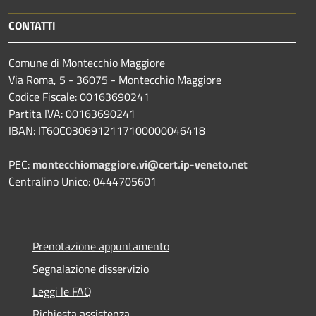
CONTATTI
Comune di Montecchio Maggiore
Via Roma, 5 - 36075 - Montecchio Maggiore
Codice Fiscale: 00163690241
Partita IVA: 00163690241
IBAN: IT60C0306912117100000046418
PEC:
montecchiomaggiore.vi@cert.ip-veneto.net
Centralino Unico: 0444705601
Prenotazione appuntamento
Segnalazione disservizio
Leggi le FAQ
Richiesta assistenza