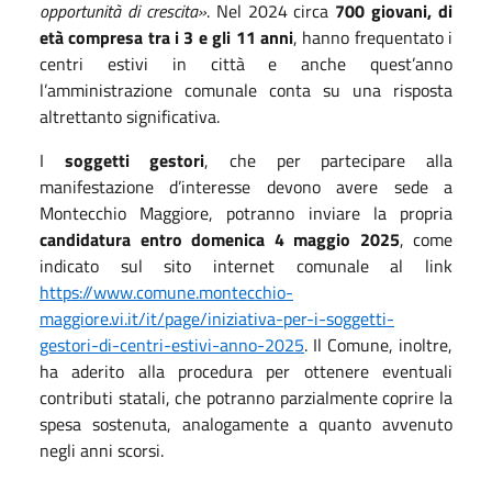
opportunità di crescita»
. Nel 2024 circa
700 giovani, di
età compresa tra i 3 e gli 11 anni
, hanno frequentato i
centri estivi in città e anche quest’anno
l’amministrazione comunale conta su una risposta
altrettanto significativa.
I
soggetti gestori
, che per partecipare alla
manifestazione d’interesse devono avere sede a
Montecchio Maggiore, potranno inviare la propria
candidatura entro domenica 4 maggio 2025
, come
indicato sul sito internet comunale al link
https://www.comune.montecchio-
maggiore.vi.it/it/page/iniziativa-per-i-soggetti-
gestori-di-centri-estivi-anno-2025
. Il Comune, inoltre,
ha aderito alla procedura per ottenere eventuali
contributi statali, che potranno parzialmente coprire la
spesa sostenuta, analogamente a quanto avvenuto
negli anni scorsi.