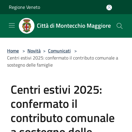
Salta al contenuto principale
Regione Veneto
Città di Montecchio Maggiore
Home
>
Novità
>
Comunicati
>
Centri estivi 2025: confermato il contributo comunale a
sostegno delle famiglie
Centri estivi 2025:
confermato il
contributo comunale
a sostegno delle