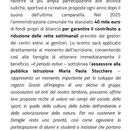
favorire la più ampia partecipazione alle attività
ludiche, sportive e ricreative proposte ogni anno dopo il
suono dell'ultima campanella. Nel 2025
l’amministrazione comunale ha stanziato
40 mila euro
di fondi propri di bilancio
per garantire il contributo a
riduzione delle rette settimanali
previste dai gestori
dei centri estivi ai genitori. Lo sconto sarà applicato
direttamente al momento dell’iscrizione, consentendo
così alle famiglie di ottenere immediatamente il
beneficio.
«Il periodo estivo
– sottolinea l’
assessore alla
pubblica istruzione Maria Paola Stocchero
–
rappresenta un momento importante per lo sviluppo dei
ragazzi. Grazie all’impegno di una decina di gruppi,
associazioni ed enti del nostro territorio, possiamo offrire
loro proposte ricche di valore nei campi del sociale, dello
sport, in quello della cultura, della tutela dell'ambiente e
della valorizzazione della natura. Per noi sostenere le
famiglie resta una priorità, così come agevolare la
partecipazione di alunni e studenti a iniziative che portano