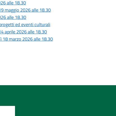
26 alle 18.30
 19 maggio 2026 alle 18.30
026 alle 18.30
rogetti ed eventi culturali
4 aprile 2026 alle 18.30
dì 18 marzo 2026 alle 18.30