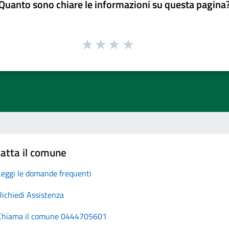
Quanto sono chiare le informazioni su questa pagina
atta il comune
Leggi le domande frequenti
Richiedi Assistenza
Chiama il comune 0444705601