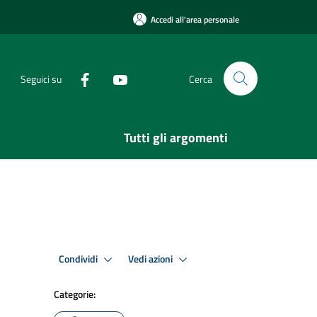
Accedi all'area personale
Seguici su
Cerca
Tutti gli argomenti
Condividi
Vedi azioni
Categorie: