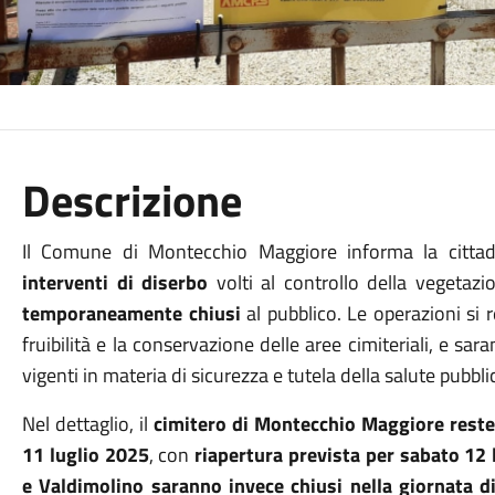
Descrizione
Il Comune di Montecchio Maggiore informa la cittadi
interventi di diserbo
volti al controllo della vegetazi
temporaneamente chiusi
al pubblico. Le operazioni si 
fruibilità e la conservazione delle aree cimiteriali, e sa
vigenti in materia di sicurezza e tutela della salute pubbli
Nel dettaglio, il
cimitero di Montecchio Maggiore rester
11 luglio 2025
, con
riapertura prevista per sabato 12 
e Valdimolino saranno invece chiusi nella giornata di