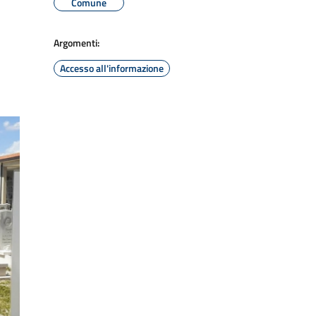
Comune
Argomenti:
Accesso all'informazione