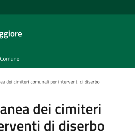
ggiore
il Comune
a dei cimiteri comunali per interventi di diserbo
nea dei cimiteri
erventi di diserbo