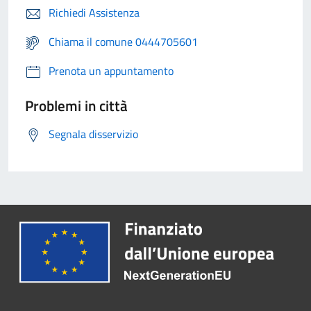
Richiedi Assistenza
Chiama il comune 0444705601
Prenota un appuntamento
Problemi in città
Segnala disservizio