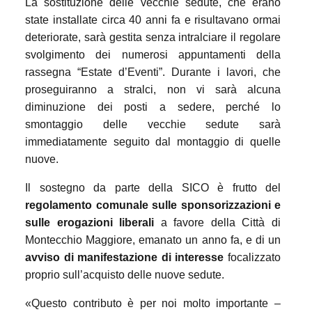
La sostituzione delle vecchie sedute, che erano
state installate circa 40 anni fa e risultavano ormai
deteriorate, sarà gestita senza intralciare il regolare
svolgimento dei numerosi appuntamenti della
rassegna “Estate d’Eventi”. Durante i lavori, che
proseguiranno a stralci, non vi sarà alcuna
diminuzione dei posti a sedere, perché lo
smontaggio delle vecchie sedute sarà
immediatamente seguito dal montaggio di quelle
nuove.
Il sostegno da parte della SICO è frutto del
regolamento comunale sulle sponsorizzazioni e
sulle erogazioni liberali
a favore della Città di
Montecchio Maggiore, emanato un anno fa, e di un
avviso di manifestazione di interesse
focalizzato
proprio sull’acquisto delle nuove sedute.
«Questo contributo è per noi molto importante –