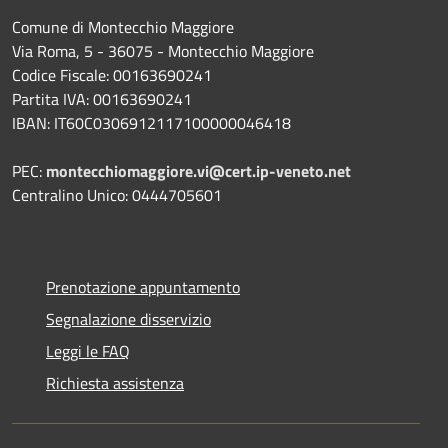
Comune di Montecchio Maggiore
Via Roma, 5 - 36075 - Montecchio Maggiore
Codice Fiscale: 00163690241
Partita IVA: 00163690241
IBAN: IT60C0306912117100000046418
PEC:
montecchiomaggiore.vi@cert.ip-veneto.net
Centralino Unico: 0444705601
Prenotazione appuntamento
Segnalazione disservizio
Leggi le FAQ
Richiesta assistenza