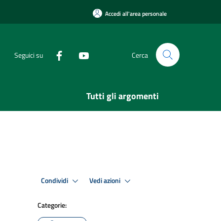
Accedi all'area personale
Seguici su
Cerca
Tutti gli argomenti
Condividi
Vedi azioni
Categorie: