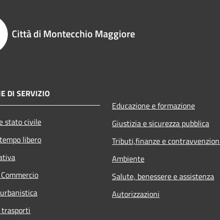
Città di Montecchio Maggiore
E DI SERVIZIO
Educazione e formazione
 stato civile
Giustizia e sicurezza pubblica
 tempo libero
Tributi,finanze e contravvenzion
ativa
Ambiente
e Commercio
Salute, benessere e assistenza
 urbanistica
Autorizzazioni
 trasporti