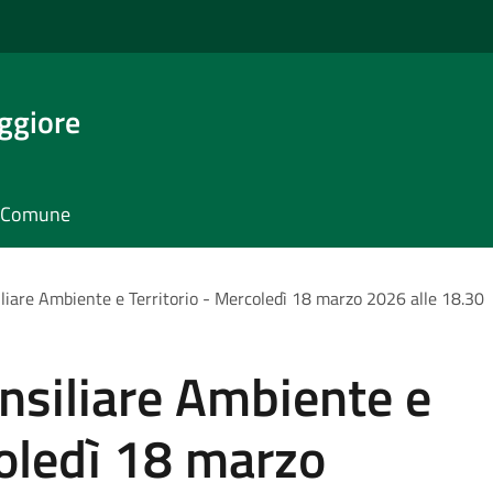
ggiore
il Comune
iare Ambiente e Territorio - Mercoledì 18 marzo 2026 alle 18.30
siliare Ambiente e
coledì 18 marzo