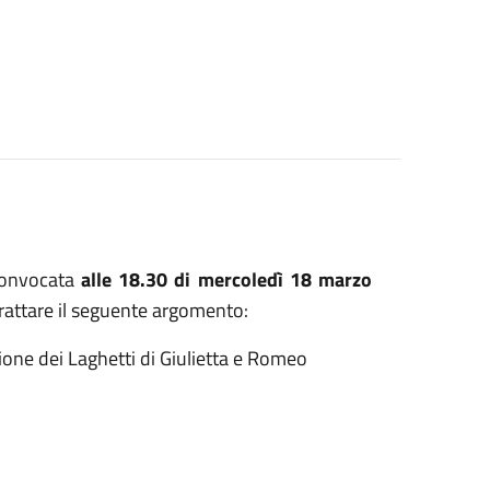
onvocata
alle 18.30 di mercoledì 18 marzo
trattare il seguente argomento:
ione dei Laghetti di Giulietta e Romeo