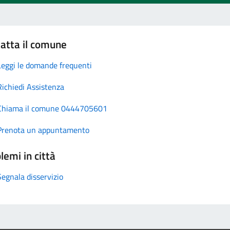
atta il comune
Leggi le domande frequenti
Richiedi Assistenza
Chiama il comune 0444705601
Prenota un appuntamento
lemi in città
Segnala disservizio