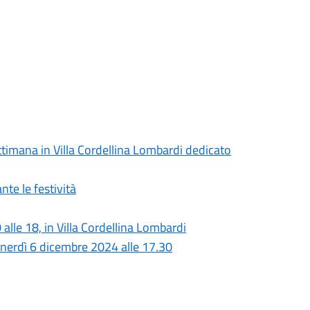
timana in Villa Cordellina Lombardi dedicato
nte le festività
 alle 18, in Villa Cordellina Lombardi
enerdì 6 dicembre 2024 alle 17.30