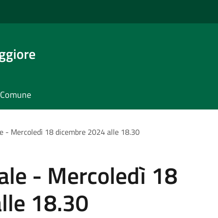
ggiore
il Comune
e - Mercoledì 18 dicembre 2024 alle 18.30
ale - Mercoledì 18
lle 18.30