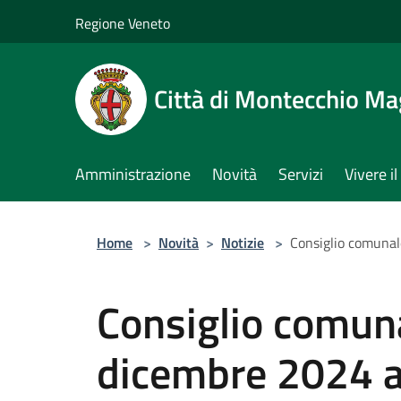
Salta al contenuto principale
Regione Veneto
Città di Montecchio Ma
Amministrazione
Novità
Servizi
Vivere 
Home
>
Novità
>
Notizie
>
Consiglio comunal
Consiglio comun
dicembre 2024 a