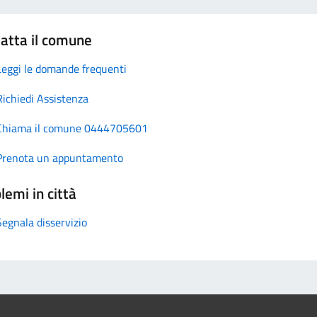
atta il comune
Leggi le domande frequenti
Richiedi Assistenza
Chiama il comune 0444705601
Prenota un appuntamento
lemi in città
Segnala disservizio