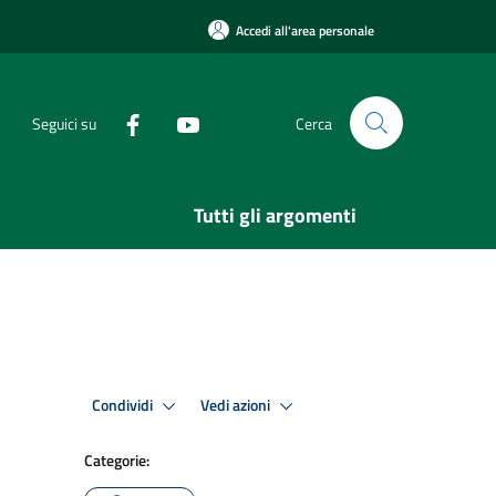
Accedi all'area personale
Seguici su
Cerca
Tutti gli argomenti
Condividi
Vedi azioni
Categorie: