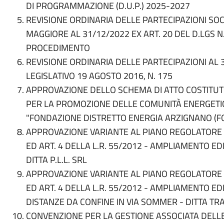
DI PROGRAMMAZIONE (D.U.P.) 2025-2027
REVISIONE ORDINARIA DELLE PARTECIPAZIONI SO
MAGGIORE AL
31/12/2022 EX ART. 20 DEL D.LGS N
PROCEDIMENTO
REVISIONE ORDINARIA DELLE PARTECIPAZIONI AL 3
LEGISLATIVO 19 AGOSTO 2016,
N. 175
APPROVAZIONE DELLO SCHEMA DI ATTO COSTITUT
PER LA PROMOZIONE DELLE COMUNITÀ ENERGETI
"FONDAZIONE DISTRETTO ENERGIA
ARZIGNANO (F
APPROVAZIONE VARIANTE AL PIANO REGOLATORE C
ED ART. 4 DELLA L.R.
55/2012 - AMPLIAMENTO EDI
DITTA P.L.L. SRL
APPROVAZIONE VARIANTE AL PIANO REGOLATORE C
ED ART. 4 DELLA L.R. 55/2012 - AMPLIAMENTO ED
DISTANZE DA CONFINE IN VIA SOMMER - DITTA
TRA
CONVENZIONE PER LA GESTIONE ASSOCIATA DELLE