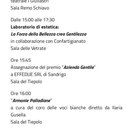
teatrale I Giullastri
Sala Remo Schiavo
Dalle 15:00 alle 17:30
Laboratorio di estetica:
La Forza della Bellezza crea Gentilezza
in collaborazione con Confartigianato
Sala delle Vetrate
Ore 15:45
Assegnazione del premio “
Azienda Gentile
”
a EFFEDUE SRL di Sandrigo
Sala del Tiepolo
Ore 16:00
“
Armonie Palladiane
”
a cura del coro delle voci bianche diretto da Ilaria
Gusella
Sala del Tiepolo