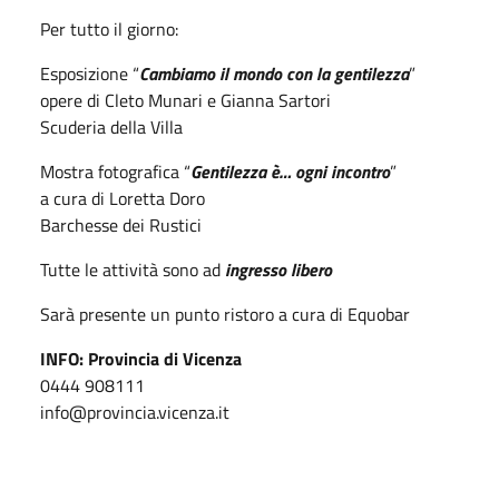
Per tutto il giorno:
Esposizione “
Cambiamo il mondo con la gentilezza
”
opere di Cleto Munari e Gianna Sartori
Scuderia della Villa
Mostra fotografica “
Gentilezza è… ogni incontro
”
a cura di Loretta Doro
Barchesse dei Rustici
Tutte le attività sono ad
ingresso libero
Sarà presente un punto ristoro a cura di Equobar
INFO: Provincia di Vicenza
0444 908111
info@provincia.vicenza.it