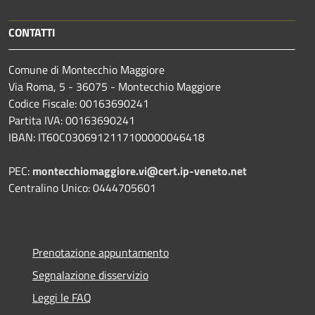
CONTATTI
Comune di Montecchio Maggiore
Via Roma, 5 - 36075 - Montecchio Maggiore
Codice Fiscale: 00163690241
Partita IVA: 00163690241
IBAN: IT60C0306912117100000046418
PEC:
montecchiomaggiore.vi@cert.ip-veneto.net
Centralino Unico: 0444705601
Prenotazione appuntamento
Segnalazione disservizio
Leggi le FAQ