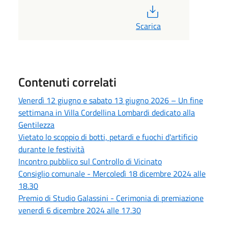
PDF
Scarica
Contenuti correlati
Venerdì 12 giugno e sabato 13 giugno 2026 – Un fine
settimana in Villa Cordellina Lombardi dedicato alla
Gentilezza
Vietato lo scoppio di botti, petardi e fuochi d'artificio
durante le festività
Incontro pubblico sul Controllo di Vicinato
Consiglio comunale - Mercoledì 18 dicembre 2024 alle
18.30
Premio di Studio Galassini - Cerimonia di premiazione
venerdì 6 dicembre 2024 alle 17.30