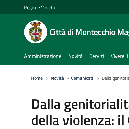
Salta al contenuto principale
Regione Veneto
Città di Montecchio Ma
Amministrazione
Novità
Servizi
Vivere 
Home
>
Novità
>
Comunicati
>
Dalla genitori
Dalla genitoriali
della violenza: i