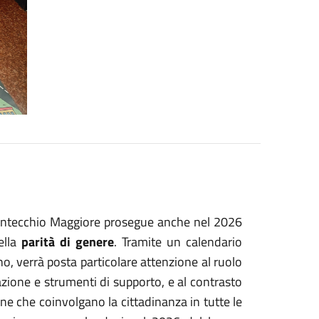
ntecchio Maggiore prosegue anche nel 2026
ella
parità di genere
. Tramite un calendario
no, verrà posta particolare attenzione al ruolo
azione e strumenti di supporto, e al contrasto
one che coinvolgano la cittadinanza in tutte le