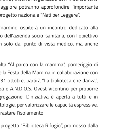
Maggiore potranno approfondire l’importante
progetto nazionale “Nati per Leggere”.
ernardino ospiterà un incontro dedicato alla
 dell’azienda socio-sanitaria, con l’obiettivo
n solo dal punto di vista medico, ma anche
 Volta “Al parco con la mamma”, pomeriggio di
 della Festa della Mamma in collaborazione con
 31 ottobre, partirà “La biblioteca che danza”,
za e A.N.D.O.S. Ovest Vicentino per proporre
gazione. L’iniziativa è aperta a tutti e in
ologie, per valorizzare le capacità espressive,
ntrastare l’isolamento.
l progetto “Biblioteca Rifugio”, promosso dalla