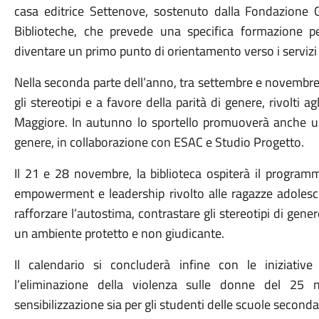
casa editrice Settenove, sostenuto dalla Fondazione Gi
Biblioteche, che prevede una specifica formazione per
diventare un primo punto di orientamento verso i servizi a
Nella seconda parte dell’anno, tra settembre e novembre
gli stereotipi e a favore della parità di genere, rivolti
Maggiore. In autunno lo sportello promuoverà anche u
genere, in collaborazione con ESAC e Studio Progetto.
Il 21 e 28 novembre, la biblioteca ospiterà il programm
empowerment e leadership rivolto alle ragazze adolescen
rafforzare l’autostima, contrastare gli stereotipi di gener
un ambiente protetto e non giudicante.
Il calendario si concluderà infine con le iniziative
l’eliminazione della violenza sulle donne del 2
sensibilizzazione sia per gli studenti delle scuole seconda