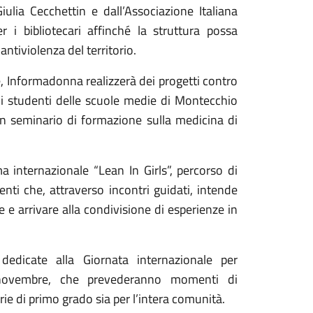
ulia Cecchettin e dall’Associazione Italiana
 i bibliotecari affinché la struttura possa
ntiviolenza del territorio.
, Informadonna realizzerà dei progetti contro
 agli studenti delle scuole medie di Montecchio
n seminario di formazione sulla medicina di
a internazionale “Lean In Girls”, percorso di
ti che, attraverso incontri guidati, intende
e e arrivare alla condivisione di esperienze in
 dedicate alla Giornata internazionale per
5 novembre, che prevederanno momenti di
rie di primo grado sia per l’intera comunità.