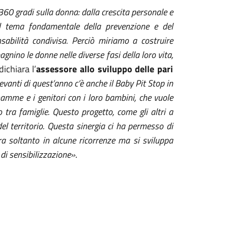
 gradi sulla donna: dalla crescita personale e
o al tema fondamentale della prevenzione e del
sabilità condivisa. Perciò miriamo a costruire
nino le donne nelle diverse fasi della loro vita,
 dichiara l’
assessore allo sviluppo delle pari
levanti di quest’anno c’è anche il Baby Pit Stop in
mamme e i genitori con i loro bambini, che vuole
tra famiglie. Questo progetto, come gli altri a
del territorio. Questa sinergia ci ha permesso di
a soltanto in alcune ricorrenze ma si sviluppa
e di sensibilizzazione»
.