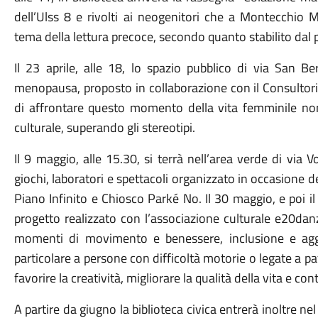
dell’Ulss 8 e rivolti ai neogenitori che a Montecchio 
tema della lettura precoce, secondo quanto stabilito dal 
Il 23 aprile, alle 18, lo spazio pubblico di via San B
menopausa, proposto in collaborazione con il Consultorio
di affrontare questo momento della vita femminile no
culturale, superando gli stereotipi.
Il 9 maggio, alle 15.30, si terrà nell’area verde di via
giochi, laboratori e spettacoli organizzato in occasione
Piano Infinito e Chiosco Parké No. Il 30 maggio, e poi il
progetto realizzato con l’associazione culturale e20dan
momenti di movimento e benessere, inclusione e aggre
particolare a persone con difficoltà motorie o legate a pat
favorire la creatività, migliorare la qualità della vita e co
A partire da giugno la biblioteca civica entrerà inoltre ne