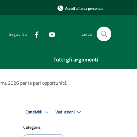
Accedi all'area personale
Seguici su
Cerca
Tutti gli argomenti
amma 2026 per le pari opportunità
Condividi
Vedi azioni
Categorie: