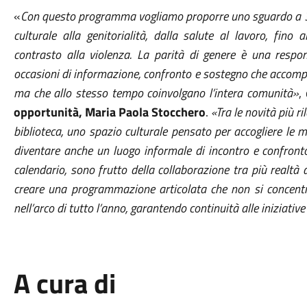
«
Con questo programma vogliamo proporre uno sguardo a 360
culturale alla genitorialità, dalla salute al lavoro, fin
contrasto alla violenza. La parità di genere è una respon
occasioni di informazione, confronto e sostegno che accompag
ma che allo stesso tempo coinvolgano l’intera comunità»
,
opportunità, Maria Paola Stocchero
.
«Tra le novità più ri
biblioteca, uno spazio culturale pensato per accogliere le 
diventare anche un luogo informale di incontro e confronto 
calendario, sono frutto della collaborazione tra più realtà 
creare una programmazione articolata che non si concentr
nell’arco di tutto l’anno, garantendo continuità alle iniziativ
A cura di