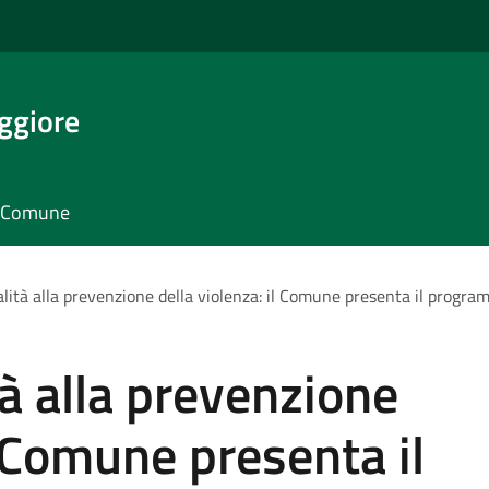
ggiore
il Comune
alità alla prevenzione della violenza: il Comune presenta il progr
tà alla prevenzione
l Comune presenta il