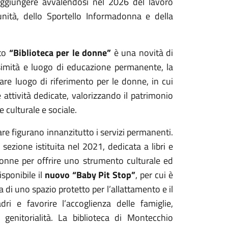
raggiungere avvalendosi nel 2026 del lavoro
unità, dello Sportello Informadonna e della
tto
“Biblioteca per le donne”
è una novità di
ossimità e luogo di educazione permanente, la
are luogo di riferimento per le donne, in cui
e attività dedicate, valorizzando il patrimonio
e culturale e sociale.
lare figurano innanzitutto i servizi permanenti.
, sezione istituita nel 2021, dedicata a libri e
e donne per offrire uno strumento culturale ed
sponibile il
nuovo “Baby Pit Stop”
, per cui è
 di uno spazio protetto per l’allattamento e il
i e favorire l’accoglienza delle famiglie,
 genitorialità. La biblioteca di Montecchio