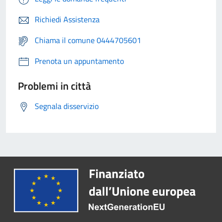
Richiedi Assistenza
Chiama il comune 0444705601
Prenota un appuntamento
Problemi in città
Segnala disservizio