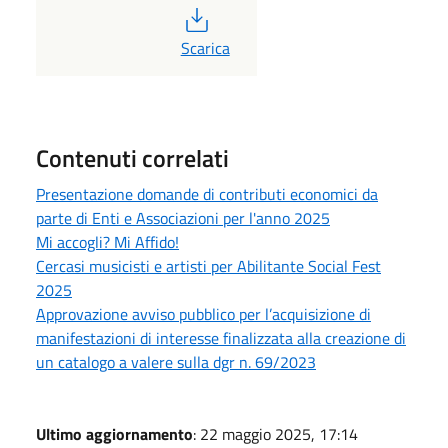
PDF
Scarica
Contenuti correlati
Presentazione domande di contributi economici da
parte di Enti e Associazioni per l'anno 2025
Mi accogli? Mi Affido!
Cercasi musicisti e artisti per Abilitante Social Fest
2025
Approvazione avviso pubblico per l’acquisizione di
manifestazioni di interesse finalizzata alla creazione di
un catalogo a valere sulla dgr n. 69/2023
Ultimo aggiornamento
: 22 maggio 2025, 17:14