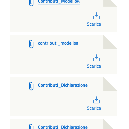
Contributi_ModelloA
PDF
Scarica
contributi_modelloa
PDF
Scarica
Contributi_Dichiarazione
PDF
Scarica
Contributi_Dichiarazione