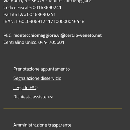
Via Roma, 5 - 36075 - Montecchio Maggiore
Codice Fiscale: 00163690241
Partita IVA: 00163690241
IBAN: IT60C0306912117100000046418
PEC:
montecchiomaggiore.vi@cert.ip-veneto.net
Centralino Unico: 0444705601
Prenotazione appuntamento
Segnalazione disservizio
Leggi le FAQ
Richiesta assistenza
Amministrazione trasparente