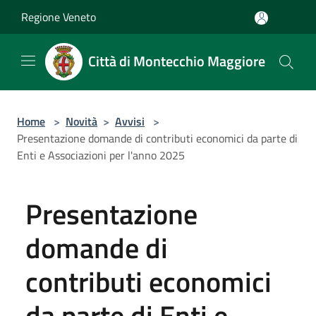
Salta al contenuto principale
Regione Veneto
Città di Montecchio Maggiore
Home
>
Novità
>
Avvisi
>
Presentazione domande di contributi economici da parte di
Enti e Associazioni per l'anno 2025
Presentazione
domande di
contributi economici
da parte di Enti e