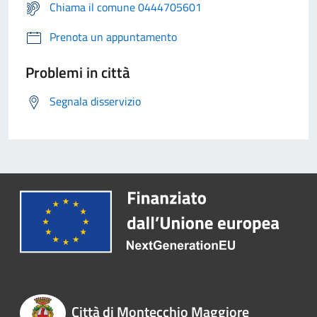
Chiama il comune 0444705601
Prenota un appuntamento
Problemi in città
Segnala disservizio
Città di Montecchio Maggiore