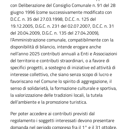
con Deliberazione del Consiglio Comunale n. 91 del 28
giugno 1996 (come successivamente modificato con
D.C.C. n. 35 del 27.03.1998, D.C.C. n. 125 del
19.12.2005, D.G.C. n. 231 del 02.07.2007, D.C.C. n. 31
del 20.04.2009, D.G.C. n. 135 del 27.04.2009),
l’Amministrazione comunale, compatibilmente con la
disponibilità di bilancio, intende erogare anche
nell’anno 2025 contributi annuali a Enti e Associazioni
del territorio e contributi straordinari, o a favore di
specifici progetti, a sostegno di iniziative ed attività di
interesse collettivo, che siano senza scopo di lucro e
favoriscano nel Comune lo spirito di aggregazione, il
senso di solidarietà, la formazione culturale e sportiva,
la valorizzazione delle tradizioni locali, la tutela
dell’ambiente e la promozione turistica.
Per poter accedere ai contributi previsti dal
regolamento i soggetti interessati devono presentare
domanda nel periodo compreso fra il 1° e il 31 ottobre.