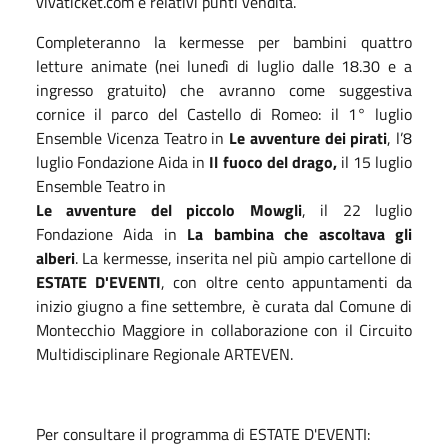
vivaticket.com e relativi punti vendita.
Completeranno la kermesse per bambini quattro
letture animate (nei lunedì di luglio dalle 18.30 e a
ingresso gratuito) che avranno come suggestiva
cornice il parco del Castello di Romeo: il 1° luglio
Ensemble Vicenza Teatro in
Le avventure dei pirati
, l’8
luglio Fondazione Aida in
Il fuoco del drago,
il 15 luglio
Ensemble Teatro in
Le avventure
del piccolo Mowgli
, il 22 luglio
Fondazione Aida in
La bambina che ascoltava gli
alberi
. La kermesse, inserita nel più ampio cartellone di
ESTATE D'EVENTI
, con oltre cento appuntamenti da
inizio giugno a fine settembre, è curata dal Comune di
Montecchio Maggiore in collaborazione con il Circuito
Multidisciplinare Regionale ARTEVEN.
Per consultare il programma di ESTATE D'EVENTI: