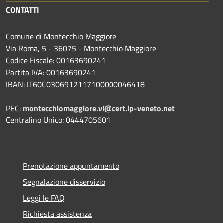
CONTATTI
Comune di Montecchio Maggiore
Via Roma, 5 - 36075 - Montecchio Maggiore
Codice Fiscale: 00163690241
Partita IVA: 00163690241
IBAN: IT60C0306912117100000046418
PEC:
montecchiomaggiore.vi@cert.ip-veneto.net
Centralino Unico: 0444705601
Prenotazione appuntamento
Segnalazione disservizio
Leggi le FAQ
Richiesta assistenza