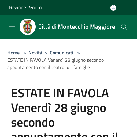
Salta al contenuto principale
Regione Veneto
Città di Montecchio Maggiore
Home
>
Novità
>
Comunicati
>
ESTATE IN FAVOLA Venerdì 28 giugno secondo
appuntamento con il teatro per famiglie
ESTATE IN FAVOLA
Venerdì 28 giugno
secondo
appuntamento con il