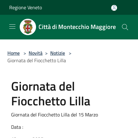
Salta al contenuto principale
Regione Veneto
Città di Montecchio Maggiore
Home
>
Novità
>
Notizie
>
Giornata del Fiocchetto Lilla
Giornata del
Fiocchetto Lilla
Giornata del Fiocchetto Lilla del 15 Marzo
Data :