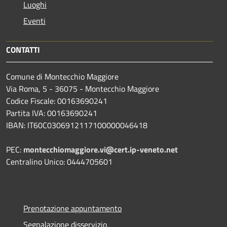
Luoghi
Eventi
CONTATTI
Comune di Montecchio Maggiore
Via Roma, 5 - 36075 - Montecchio Maggiore
Codice Fiscale: 00163690241
Partita IVA: 00163690241
IBAN: IT60C0306912117100000046418
PEC:
montecchiomaggiore.vi@cert.ip-veneto.net
Centralino Unico: 0444705601
Prenotazione appuntamento
Segnalazione disservizio