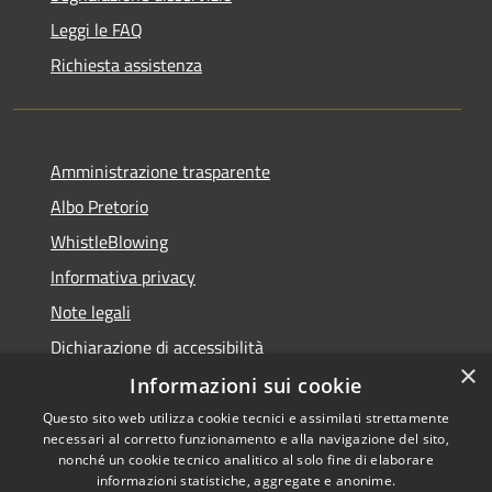
Leggi le FAQ
Richiesta assistenza
Amministrazione trasparente
Albo Pretorio
WhistleBlowing
Informativa privacy
Note legali
Dichiarazione di accessibilità
×
Informazioni sui cookie
Questo sito web utilizza cookie tecnici e assimilati strettamente
necessari al corretto funzionamento e alla navigazione del sito,
RSS
Copyright © 2026 • Città di
nonché un cookie tecnico analitico al solo fine di elaborare
Accessibilità
informazioni statistiche, aggregate e anonime.
Montecchio Maggiore •