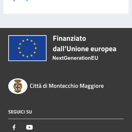
Città di Montecchio Maggiore
SEGUICI SU
Facebook
Youtube