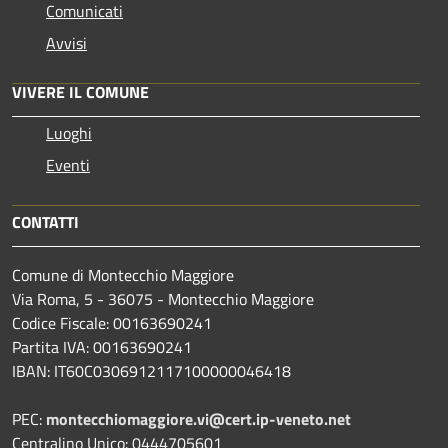
Comunicati
Avvisi
VIVERE IL COMUNE
Luoghi
Eventi
CONTATTI
Comune di Montecchio Maggiore
Via Roma, 5 - 36075 - Montecchio Maggiore
Codice Fiscale: 00163690241
Partita IVA: 00163690241
IBAN: IT60C0306912117100000046418
PEC:
montecchiomaggiore.vi@cert.ip-veneto.net
Centralino Unico: 0444705601