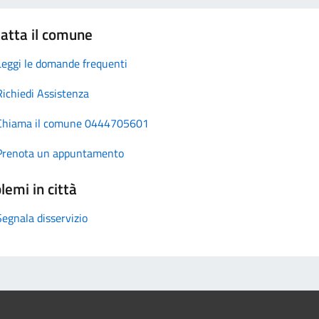
atta il comune
Leggi le domande frequenti
Richiedi Assistenza
Chiama il comune 0444705601
Prenota un appuntamento
lemi in città
Segnala disservizio