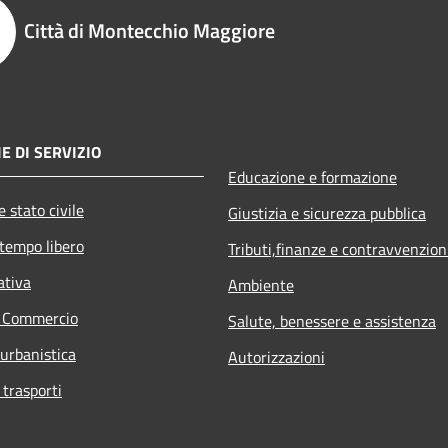
Città di Montecchio Maggiore
E DI SERVIZIO
Educazione e formazione
 stato civile
Giustizia e sicurezza pubblica
 tempo libero
Tributi,finanze e contravvenzion
ativa
Ambiente
e Commercio
Salute, benessere e assistenza
 urbanistica
Autorizzazioni
 trasporti