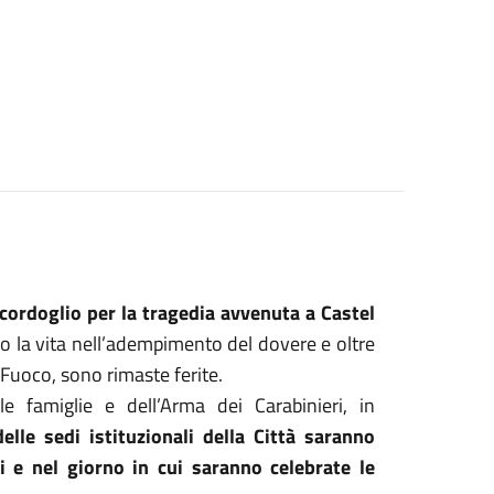
rdoglio per la tragedia avvenuta a Castel
so la vita nell’adempimento del dovere e oltre
l Fuoco, sono rimaste ferite.
e famiglie e dell’Arma dei Carabinieri, in
elle sedi istituzionali della Città saranno
i e nel giorno in cui saranno celebrate le