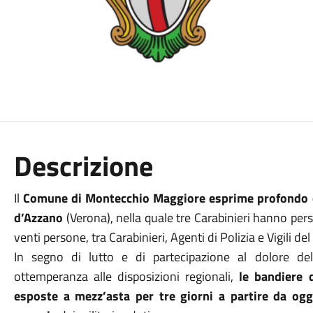
Descrizione
Il
Comune di Montecchio Maggiore esprime profondo co
d’Azzano
(Verona), nella quale tre Carabinieri hanno per
venti persone, tra Carabinieri, Agenti di Polizia e Vigili de
In segno di lutto e di partecipazione al dolore dell
ottemperanza alle disposizioni regionali,
le bandiere d
esposte a mezz’asta per tre giorni a partire da ogg