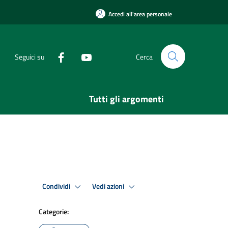
Accedi all'area personale
Seguici su
Cerca
Tutti gli argomenti
Condividi
Vedi azioni
Categorie: