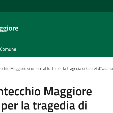
ggiore
il Comune
chio Maggiore si unisce al lutto per la tragedia di Castel d’Azzano
ntecchio Maggiore
 per la tragedia di