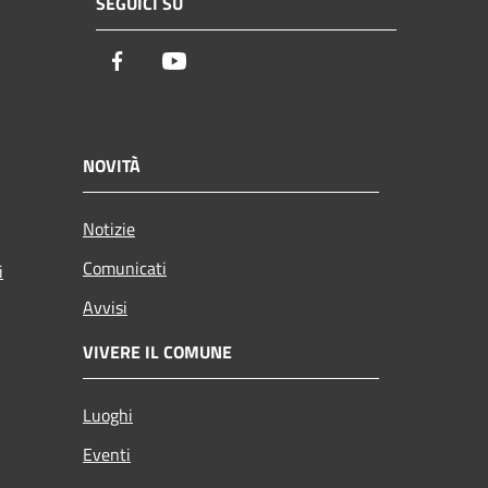
SEGUICI SU
Facebook
Youtube
NOVITÀ
Notizie
Comunicati
i
Avvisi
VIVERE IL COMUNE
Luoghi
Eventi