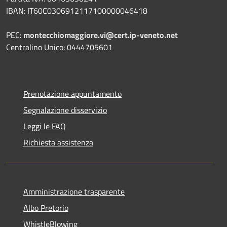
IBAN: IT60C0306912117100000046418
PEC:
montecchiomaggiore.vi@cert.ip-veneto.net
Centralino Unico: 0444705601
Prenotazione appuntamento
Segnalazione disservizio
Leggi le FAQ
Richiesta assistenza
Amministrazione trasparente
Albo Pretorio
WhistleBlowing