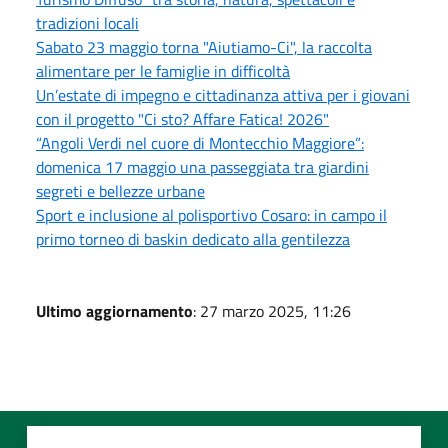
tradizioni locali
Sabato 23 maggio torna "Aiutiamo-Ci", la raccolta
alimentare per le famiglie in difficoltà
Un’estate di impegno e cittadinanza attiva per i giovani
con il progetto "Ci sto? Affare Fatica! 2026"
“Angoli Verdi nel cuore di Montecchio Maggiore”:
domenica 17 maggio una passeggiata tra giardini
segreti e bellezze urbane
Sport e inclusione al polisportivo Cosaro: in campo il
primo torneo di baskin dedicato alla gentilezza
Ultimo aggiornamento
: 27 marzo 2025, 11:26