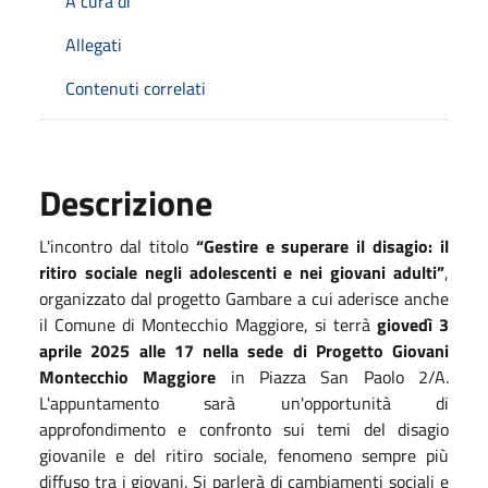
A cura di
Allegati
Contenuti correlati
Descrizione
L'incontro dal titolo
“Gestire e superare il disagio: il
ritiro sociale negli adolescenti e nei giovani adulti”
,
organizzato dal progetto Gambare a cui aderisce anche
il Comune di Montecchio Maggiore, si terrà
giovedì 3
aprile 2025 alle 17 nella sede di Progetto Giovani
Montecchio Maggiore
in Piazza San Paolo 2/A.
L'appuntamento sarà un'opportunità di
approfondimento e confronto sui temi del disagio
giovanile e del ritiro sociale, fenomeno sempre più
diffuso tra i giovani. Si parlerà di cambiamenti sociali e