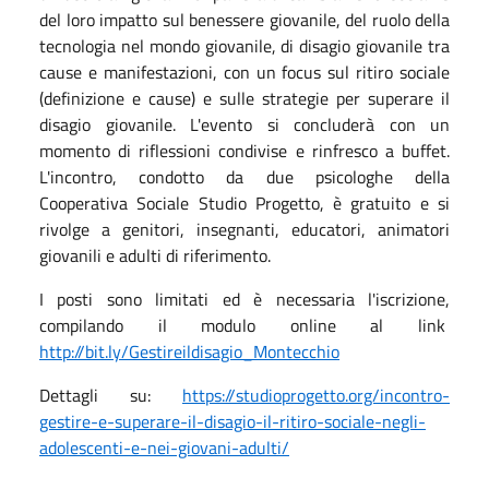
del loro impatto sul benessere giovanile, del ruolo della
tecnologia nel mondo giovanile, di disagio giovanile tra
cause e manifestazioni, con un focus sul ritiro sociale
(definizione e cause) e sulle strategie per superare il
disagio giovanile. L'evento si concluderà con un
momento di riflessioni condivise e rinfresco a buffet.
L'incontro, condotto da due psicologhe della
Cooperativa Sociale Studio Progetto, è gratuito e si
rivolge a genitori, insegnanti, educatori, animatori
giovanili e adulti di riferimento.
I posti sono limitati ed è necessaria l'iscrizione,
compilando il modulo online al link
http://bit.ly/Gestireildisagio_Montecchio
Dettagli su:
https://studioprogetto.org/incontro-
gestire-e-superare-il-disagio-il-ritiro-sociale-negli-
adolescenti-e-nei-giovani-adulti/