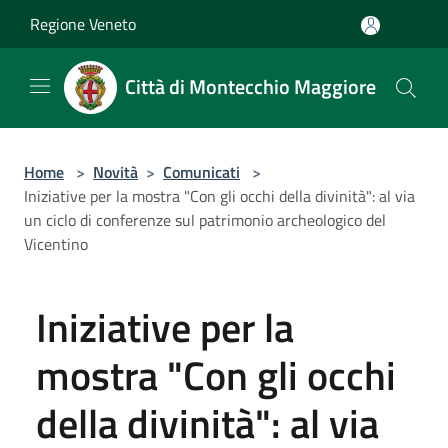
Salta al contenuto principale
Regione Veneto
Città di Montecchio Maggiore
Home
>
Novità
>
Comunicati
>
Iniziative per la mostra "Con gli occhi della divinità": al via
un ciclo di conferenze sul patrimonio archeologico del
Vicentino
Iniziative per la
mostra "Con gli occhi
della divinità": al via