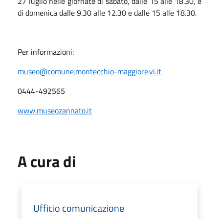
27 luglio nelle giornate di sabato, dalle 15 alle 18.30, e
di domenica dalle 9.30 alle 12.30 e dalle 15 alle 18.30.
Per informazioni:
museo@comune.montecchio-maggiore.vi.it
0444-492565
www.museozannato.it
A cura di
Ufficio comunicazione