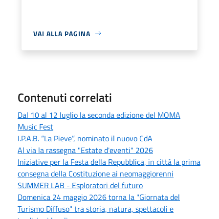
VAI ALLA PAGINA
Contenuti correlati
Dal 10 al 12 luglio la seconda edizione del MOMA
Music Fest
I.P.A.B. “La Pieve”, nominato il nuovo CdA
Al via la rassegna "Estate d'eventi" 2026
Iniziative per la Festa della Repubblica, in città la prima
consegna della Costituzione ai neomaggiorenni
SUMMER LAB - Esploratori del futuro
Domenica 24 maggio 2026 torna la "Giornata del
Turismo Diffuso" tra storia, natura, spettacoli e