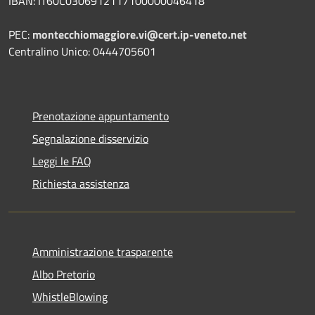
IBAN: IT60C0306912117100000046418
PEC:
montecchiomaggiore.vi@cert.ip-veneto.net
Centralino Unico: 0444705601
Prenotazione appuntamento
Segnalazione disservizio
Leggi le FAQ
Richiesta assistenza
Amministrazione trasparente
Albo Pretorio
WhistleBlowing