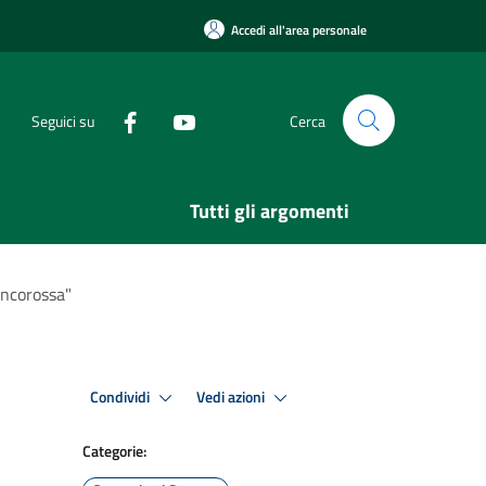
Accedi all'area personale
Seguici su
Cerca
Tutti gli argomenti
ancorossa"
Condividi
Vedi azioni
Categorie: