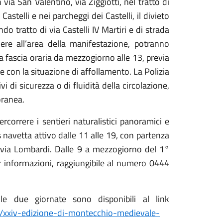
via San Valentino, via Ziggiotti, nel tratto di
 Castelli e nei parcheggi dei Castelli, il divieto
ndo tratto di via Castelli IV Martiri e di strada
ere all’area della manifestazione, potranno
a fascia oraria da mezzogiorno alle 13, previa
e con la situazione di affollamento. La Polizia
 di sicurezza o di fluidità della circolazione,
oranea.
ercorrere i sentieri naturalistici panoramici e
s navetta attivo dalle 11 alle 19, con partenza
e via Lombardi. Dalle 9 a mezzogiorno del 1°
 informazioni, raggiungibile al numero 0444
lle due giornate sono disponibili al link
/xxiv-edizione-di-montecchio-medievale-