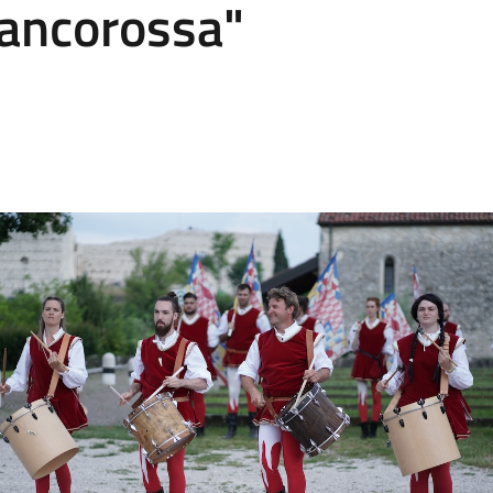
iancorossa"