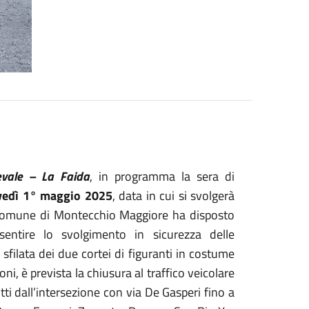
evale – La Faida
, in programma la sera di
vedì 1° maggio 2025
, data in cui si svolgerà
 Comune di Montecchio Maggiore ha disposto
entire lo svolgimento in sicurezza delle
 sfilata dei due cortei di figuranti in costume
ni, è prevista la chiusura al traffico veicolare
tti dall’intersezione con via De Gasperi fino a