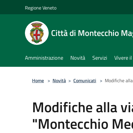
Salta al contenuto principale
Regione Veneto
Città di Montecchio Ma
Amministrazione
Novità
Servizi
Vivere 
Home
>
Novità
>
Comunicati
>
Modifiche all
Modifiche alla vi
"Montecchio Med