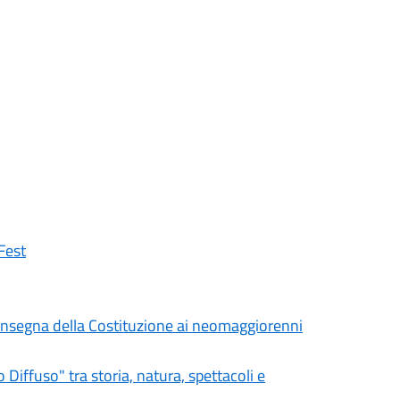
Fest
a consegna della Costituzione ai neomaggiorenni
iffuso" tra storia, natura, spettacoli e