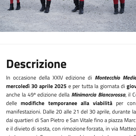
Descrizione
In occasione della XXIV edizione di
Montecchio Medi
mercoledì 30 aprile 2025
e per tutta la giornata di
gio
anche la 49ª edizione della
Minimarcia Biancorossa
, il
delle
modifiche temporanee alla viabilità
per cons
manifestazioni. Dalle 20 alle 21 del 30 aprile, durante la
dai quartieri di San Pietro e San Vitale fino a piazza Marco
e il divieto di sosta, con rimozione forzata, in via Matteo