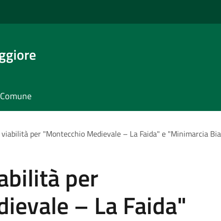
ggiore
il Comune
a viabilità per "Montecchio Medievale – La Faida" e "Minimarcia Bi
abilità per
ievale – La Faida"