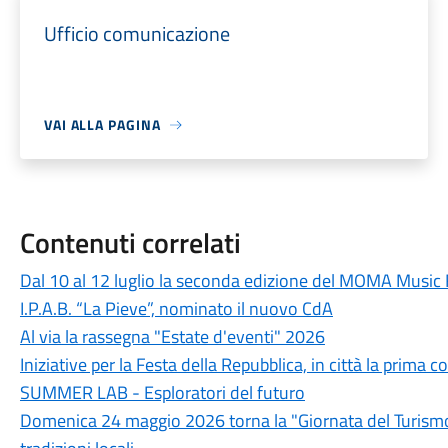
Ufficio comunicazione
VAI ALLA PAGINA
Contenuti correlati
Dal 10 al 12 luglio la seconda edizione del MOMA Music 
I.P.A.B. “La Pieve”, nominato il nuovo CdA
Al via la rassegna "Estate d'eventi" 2026
Iniziative per la Festa della Repubblica, in città la prim
SUMMER LAB - Esploratori del futuro
Domenica 24 maggio 2026 torna la "Giornata del Turismo D