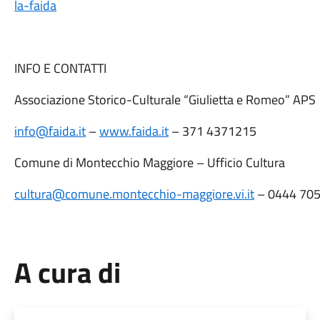
la-faida
INFO E CONTATTI
Associazione Storico-Culturale “Giulietta e Romeo” APS
info@faida.it
–
www.faida.it
– 371 4371215
Comune di Montecchio Maggiore – Ufficio Cultura
cultura@comune.montecchio-maggiore.vi.it
– 0444 705
A cura di