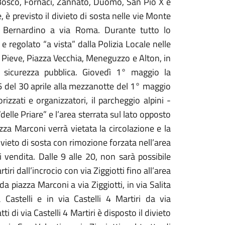
 Bosco, Fornaci, Zannato, Duomo, San Pio X e
, è previsto il divieto di sosta nelle vie Monte
 Bernardino a via Roma. Durante tutto lo
 e regolato “a vista” dalla Polizia Locale nelle
Pieve, Piazza Vecchia, Meneguzzo e Alton, in
la sicurezza pubblica. Giovedì 1° maggio la
 6 del 30 aprile alla mezzanotte del 1° maggio
rizzati e organizzatori, il parcheggio alpini -
delle Priare” e l’area sterrata sul lato opposto
azza Marconi verrà vietata la circolazione e la
divieto di sosta con rimozione forzata nell’area
i vendita. Dalle 9 alle 20, non sarà possibile
tiri dall’incrocio con via Ziggiotti fino all’area
i da piazza Marconi a via Ziggiotti, in via Salita
 Castelli e in via Castelli 4 Martiri da via
tti di via Castelli 4 Martiri è disposto il divieto