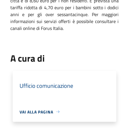
città e di 8,60 euro per i non residenti. È prevista una
tariffa ridotta di 4,70 euro per i bambini sotto i dodici
anni e per gli over sessantacinque. Per maggiori
informazioni sui servizi offerti è possibile consultare i
canali online di Forus Italia.
A cura di
Ufficio comunicazione
VAI ALLA PAGINA