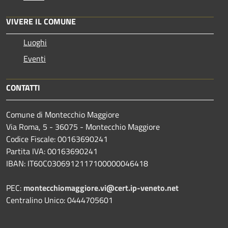
VIVERE IL COMUNE
Luoghi
Eventi
CONTATTI
Comune di Montecchio Maggiore
Via Roma, 5 - 36075 - Montecchio Maggiore
Codice Fiscale: 00163690241
Partita IVA: 00163690241
IBAN: IT60C0306912117100000046418
PEC:
montecchiomaggiore.vi@cert.ip-veneto.net
Centralino Unico: 0444705601