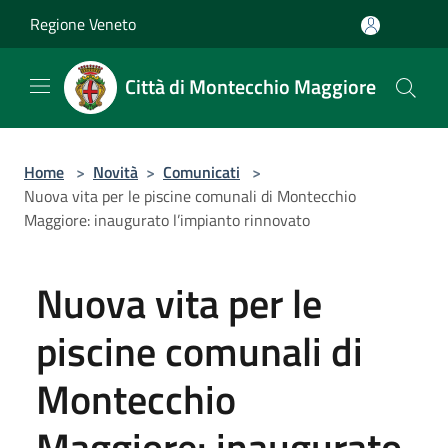
Salta al contenuto principale
Regione Veneto
Città di Montecchio Maggiore
Home
>
Novità
>
Comunicati
>
Nuova vita per le piscine comunali di Montecchio
Maggiore: inaugurato l’impianto rinnovato
Nuova vita per le
piscine comunali di
Montecchio
Maggiore: inaugurato