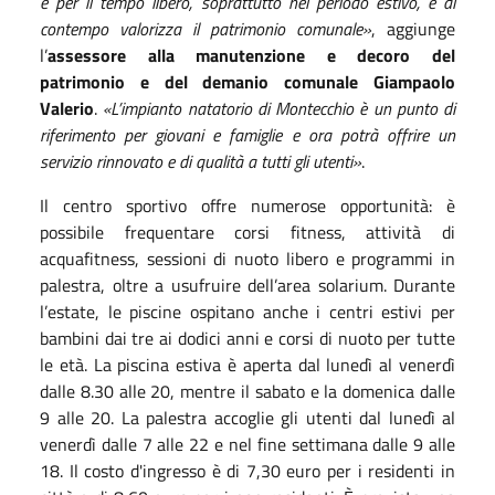
e per il tempo libero, soprattutto nel periodo estivo, e al
contempo valorizza il patrimonio comunale»
, aggiunge
l’
assessore alla manutenzione e decoro del
patrimonio e del demanio comunale Giampaolo
Valerio
.
«L’impianto natatorio di Montecchio è un punto di
riferimento per giovani e famiglie e ora potrà offrire un
servizio rinnovato e di qualità a tutti gli utenti»
.
Il centro sportivo offre numerose opportunità: è
possibile frequentare corsi fitness, attività di
acquafitness, sessioni di nuoto libero e programmi in
palestra, oltre a usufruire dell’area solarium. Durante
l’estate, le piscine ospitano anche i centri estivi per
bambini dai tre ai dodici anni e corsi di nuoto per tutte
le età. La piscina estiva è aperta dal lunedì al venerdì
dalle 8.30 alle 20, mentre il sabato e la domenica dalle
9 alle 20. La palestra accoglie gli utenti dal lunedì al
venerdì dalle 7 alle 22 e nel fine settimana dalle 9 alle
18. Il costo d'ingresso è di 7,30 euro per i residenti in