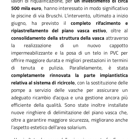
lavori di riqualificazione, per
un investimento di circa
500 mila euro
, hanno interessato in modo significativo
le piscine di via Bruschi. L’intervento, ultimato a inizio
giugno, ha previsto il
completo rifacimento e
ripiastrellamento del piano vasca estivo
, oltre al
consolidamento della struttura della vasca
attraverso
la realizzazione di un nuovo cappotto
impermeabilizzante e la posa di un telo in PVC per
offrire maggiore durata e migliori prestazioni in termini
di tenuta e pulizia. Parallelamente, è stata
completamente rinnovata la parte impiantistica
relativa al sistema di ricircolo
, con la sostituzione delle
pompe a servizio delle vasche per assicurare un
adeguato ricambio d’acqua e una gestione ancora più
efficiente della qualità. Sono state inoltre installate
nuove ringhiere di delimitazione del piano vasca che,
oltre a garantire maggiore sicurezza, migliorano anche
l’aspetto estetico dell’area solarium.