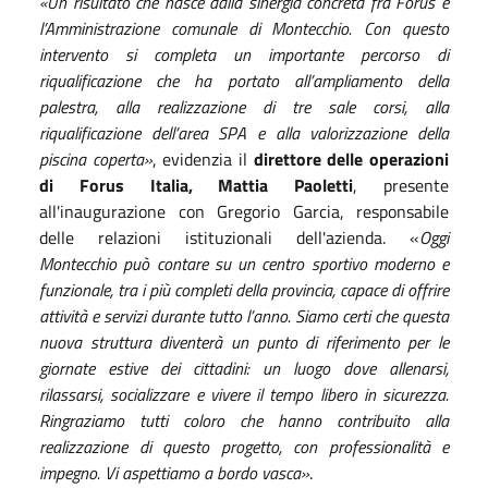
«Un risultato che nasce dalla sinergia concreta fra Forus e
l’Amministrazione comunale di Montecchio. Con questo
intervento si completa un importante percorso di
riqualificazione che ha portato all’ampliamento della
palestra, alla realizzazione di tre sale corsi, alla
riqualificazione dell’area SPA e alla valorizzazione della
piscina coperta»
, evidenzia il
direttore delle operazioni
di Forus Italia, Mattia Paoletti
, presente
all'inaugurazione con Gregorio Garcia, responsabile
delle relazioni istituzionali dell'azienda. «
Oggi
Montecchio può contare su un centro sportivo moderno e
funzionale, tra i più completi della provincia, capace di offrire
attività e servizi durante tutto l’anno. Siamo certi che questa
nuova struttura diventerà un punto di riferimento per le
giornate estive dei cittadini: un luogo dove allenarsi,
rilassarsi, socializzare e vivere il tempo libero in sicurezza.
Ringraziamo tutti coloro che hanno contribuito alla
realizzazione di questo progetto, con professionalità e
impegno. Vi aspettiamo a bordo vasca»
.