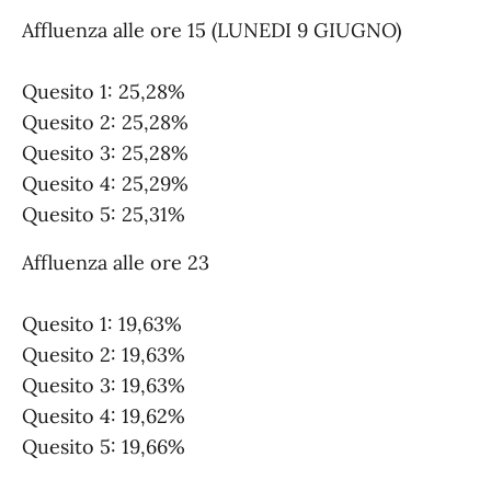
Affluenza alle ore 15 (LUNEDI 9 GIUGNO)
Quesito 1: 25,28%
Quesito 2: 25,28%
Quesito 3: 25,28%
Quesito 4: 25,29%
Quesito 5: 25,31%
Affluenza alle ore 23
Quesito 1: 19,63%
Quesito 2: 19,63%
Quesito 3: 19,63%
Quesito 4: 19,62%
Quesito 5: 19,66%