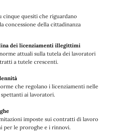
su cinque quesiti che riguardano
 la concessione della cittadinanza
lina dei licenziamenti illegittimi
orme attuali sulla tutela dei lavoratori
ratti a tutele crescenti.
dennità
 norme che regolano i licenziamenti nelle
spettanti ai lavoratori.
oghe
imitazioni imposte sui contratti di lavoro
i per le proroghe e i rinnovi.