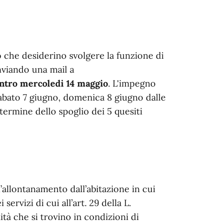
gio che desiderino svolgere la funzione di
nviando una mail a
ntro mercoledi 14 maggio
. L'impegno
 sabato 7 giugno, domenica 8 giugno dalle
 termine dello spoglio dei 5 quesiti
 l’allontanamento dall’abitazione in cui
servizi di cui all’art. 29 della L.
mità che si trovino in condizioni di