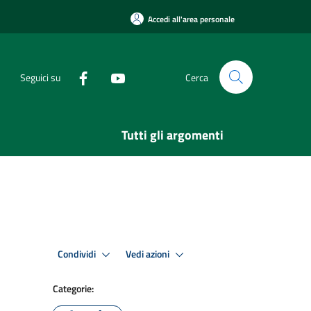
Accedi all'area personale
Seguici su
Cerca
Tutti gli argomenti
Condividi
Vedi azioni
Categorie: