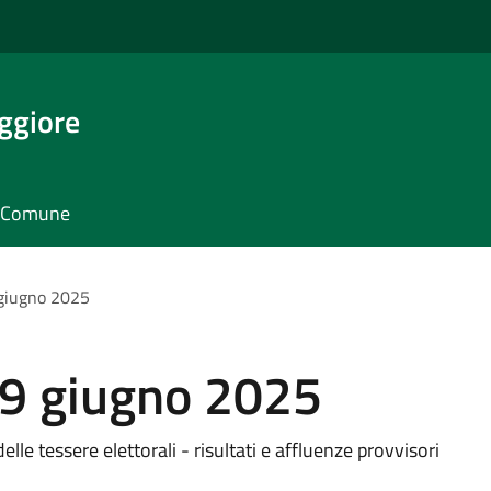
ggiore
il Comune
giugno 2025
9 giugno 2025
delle tessere elettorali - risultati e affluenze provvisori