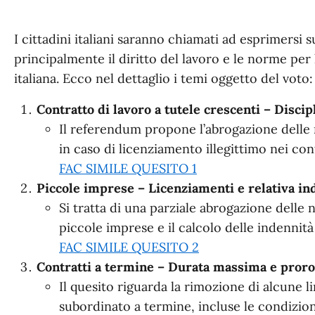
I cittadini italiani saranno chiamati ad esprimersi 
principalmente il diritto del lavoro e le norme per
italiana. Ecco nel dettaglio i temi oggetto del voto:
Contratto di lavoro a tutele crescenti – Discip
Il referendum propone l’abrogazione delle n
in caso di licenziamento illegittimo nei cont
FAC SIMILE QUESITO 1
Piccole imprese – Licenziamenti e relativa in
Si tratta di una parziale abrogazione delle
piccole imprese e il calcolo delle indennità 
FAC SIMILE QUESITO 2
Contratti a termine – Durata massima e pror
Il quesito riguarda la rimozione di alcune l
subordinato a termine, incluse le condizion