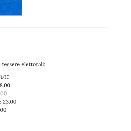
 tessere elettorali:
8.00
8.00
.00
 23.00
.00