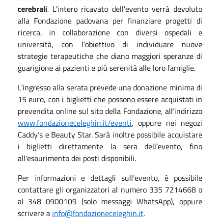
cerebrali
. L'intero ricavato dell'evento verrà devoluto
alla Fondazione padovana per finanziare progetti di
ricerca, in collaborazione con diversi ospedali e
università, con l’obiettivo di individuare nuove
strategie terapeutiche che diano maggiori speranze di
guarigione ai pazienti e più serenità alle loro famiglie.
L’ingresso alla serata prevede una donazione minima di
15 euro, con i biglietti che possono essere acquistati in
prevendita online sul sito della Fondazione, all’indirizzo
www.fondazioneceleghin.it/eventi
, oppure nei negozi
Caddy’s e Beauty Star. Sarà inoltre possibile acquistare
i biglietti direttamente la sera dell’evento, fino
all'esaurimento dei posti disponibili.
Per informazioni e dettagli sull'evento, è possibile
contattare gli organizzatori al numero 335 7214668 o
al 348 0900109 (solo messaggi WhatsApp), oppure
scrivere a
info@fondazioneceleghin.it
.