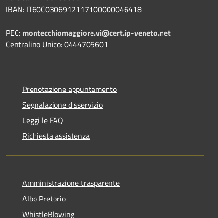
IBAN: IT60C0306912117100000046418
PEC:
montecchiomaggiore.vi@cert.ip-veneto.net
Centralino Unico: 0444705601
Prenotazione appuntamento
Segnalazione disservizio
Leggi le FAQ
Richiesta assistenza
Amministrazione trasparente
Albo Pretorio
WhistleBlowing