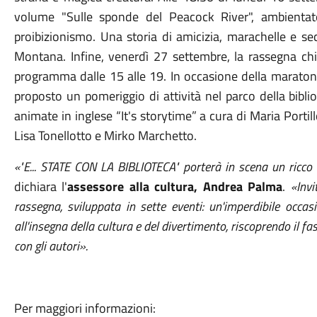
volume "Sulle sponde del Peacock River", ambientato
proibizionismo. Una storia di amicizia, marachelle e sec
Montana. Infine, venerdì 27 settembre, la rassegna c
programma dalle 15 alle 19. In occasione della maratona 
proposto un pomeriggio di attività nel parco della biblio
animate in inglese “It's storytime” a cura di Maria Portill
Lisa Tonellotto e Mirko Marchetto.
«"E... STATE CON LA BIBLIOTECA" porterà in scena un ricco
dichiara l'
assessore alla cultura, Andrea Palma
.
«Invi
rassegna, sviluppata in sette eventi: un'imperdibile occasi
all'insegna della cultura e del divertimento, riscoprendo il fas
con gli autori».
Per maggiori informazioni: