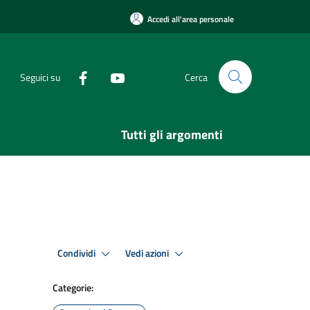
Accedi all'area personale
Seguici su
Cerca
Tutti gli argomenti
Condividi
Vedi azioni
Categorie: