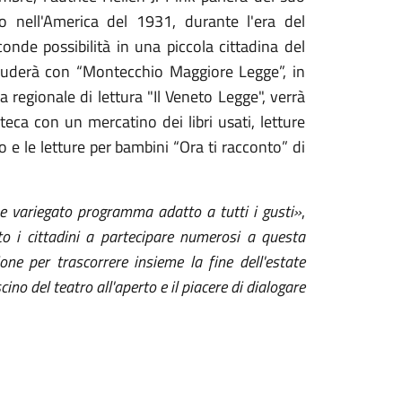
 nell'America del 1931, durante l'era del
onde possibilità in una piccola cittadina del
hiuderà con “Montecchio Maggiore Legge”, in
regionale di lettura "Il Veneto Legge", verrà
teca con un mercatino dei libri usati, letture
o e le letture per bambini “Ora ti racconto” di
 e variegato programma adatto a tutti i gusti»
,
to i cittadini a
partecipare numerosi a questa
one per trascorrere insieme la fine dell'estate
cino del teatro all'aperto e il piacere di dialogare