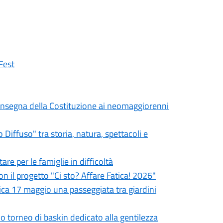
Fest
a consegna della Costituzione ai neomaggiorenni
iffuso" tra storia, natura, spettacoli e
re per le famiglie in difficoltà
on il progetto "Ci sto? Affare Fatica! 2026"
ca 17 maggio una passeggiata tra giardini
mo torneo di baskin dedicato alla gentilezza