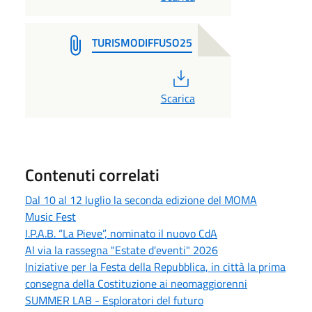
TURISMODIFFUSO25
PDF
Scarica
Contenuti correlati
Dal 10 al 12 luglio la seconda edizione del MOMA
Music Fest
I.P.A.B. “La Pieve”, nominato il nuovo CdA
Al via la rassegna "Estate d'eventi" 2026
Iniziative per la Festa della Repubblica, in città la prima
consegna della Costituzione ai neomaggiorenni
SUMMER LAB - Esploratori del futuro