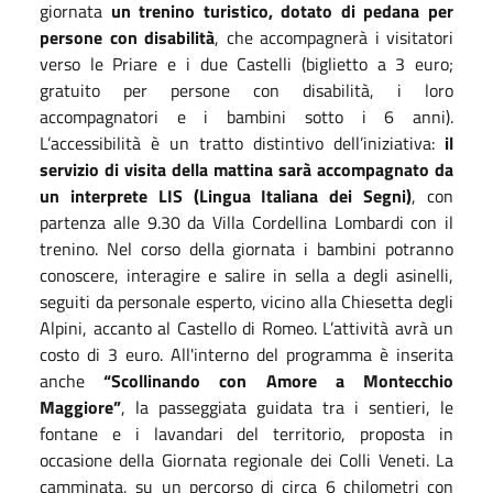
giornata
un trenino turistico, dotato di pedana per
persone con disabilità
, che accompagnerà i visitatori
verso le Priare e i due Castelli (biglietto a 3 euro;
gratuito per persone con disabilità, i loro
accompagnatori e i bambini sotto i 6 anni).
L’accessibilità è un tratto distintivo dell’iniziativa:
il
servizio di visita della mattina sarà accompagnato da
un interprete LIS (Lingua Italiana dei Segni)
, con
partenza alle 9.30 da Villa Cordellina Lombardi con il
trenino. Nel corso della giornata i bambini potranno
conoscere, interagire e salire in sella a degli asinelli,
seguiti da personale esperto, vicino alla Chiesetta degli
Alpini, accanto al Castello di Romeo. L’attività avrà un
costo di 3 euro. All'interno del programma è inserita
anche
“Scollinando con Amore a Montecchio
Maggiore”
, la passeggiata guidata tra i sentieri, le
fontane e i lavandari del territorio, proposta in
occasione della Giornata regionale dei Colli Veneti. La
camminata, su un percorso di circa 6 chilometri con