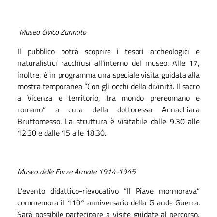
Museo Civico Zannato
Il pubblico potrà scoprire i tesori archeologici e
naturalistici racchiusi all’interno del museo. Alle 17,
inoltre, è in programma una speciale visita guidata alla
mostra temporanea “Con gli occhi della divinità. Il sacro
a Vicenza e territorio, tra mondo prereomano e
romano” a cura della dottoressa Annachiara
Bruttomesso. La struttura è visitabile dalle 9.30 alle
12.30 e dalle 15 alle 18.30.
Museo delle Forze Armate 1914-1945
L’evento didattico-rievocativo “Il Piave mormorava”
commemora il 110° anniversario della Grande Guerra.
Sarà possibile partecipare a visite guidate al percorso,