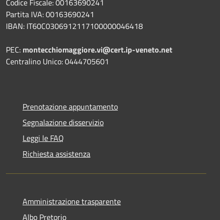
Codice Fiscale: 00163690241
Partita IVA: 00163690241
IBAN: IT60C0306912117100000046418
PEC:
montecchiomaggiore.vi@cert.ip-veneto.net
Centralino Unico: 0444705601
Prenotazione appuntamento
Segnalazione disservizio
Leggi le FAQ
Richiesta assistenza
Amministrazione trasparente
Albo Pretorio