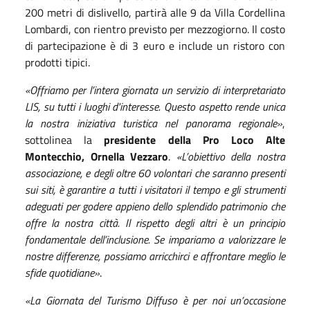
200 metri di dislivello, partirà alle 9 da Villa Cordellina
Lombardi, con rientro previsto per mezzogiorno. Il costo
di partecipazione è di 3 euro e include un ristoro con
prodotti tipici.
«Offriamo per l’intera giornata un servizio di interpretariato
LIS, su tutti i luoghi d'interesse. Questo aspetto rende unica
la nostra iniziativa turistica nel panorama regionale»
,
sottolinea la
presidente della Pro Loco Alte
Montecchio, Ornella Vezzaro
.
«L’obiettivo della nostra
associazione, e degli oltre 60 volontari che saranno presenti
sui siti, è garantire a tutti i visitatori il tempo e gli strumenti
adeguati per godere appieno dello splendido patrimonio che
offre la nostra città. Il rispetto degli altri è un principio
fondamentale dell’inclusione. Se impariamo a valorizzare le
nostre differenze, possiamo arricchirci e affrontare meglio le
sfide quotidiane»
.
«La Giornata del Turismo Diffuso è per noi un’occasione