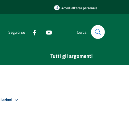
Accedi all'area personale
Seguici su
Cerca
Tutti gli argomenti
i azioni