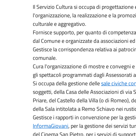
Il Servizio Cultura si occupa di progettazion
l'organizzazione, la realizzazione e la promoz
culturale e aggregativo.
Fornisce supporto, per quanto di competenza,
dal Comune e organizzate da associazioni ed e
Gestisce la corrispondenza relativa ai patroc
comunale.
Cura l'organizzazione di mostre e convegni e i 
gli spettacoli programmati dagli Assessorati a
Si occupa della gestione delle
sale civiche co
soggetti, della Casa delle Associazioni di via 
Priare, del Castello della Villa (o di Romeo), d
della Sala intitolata a Remo Schiavo nei rustici
Gestisce i rapporti in convenzione per la ges
InformaGiovani
, per la gestione dei servizi turi
del Cinema San Pietro, per i servizi di suppor