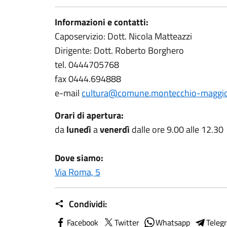
Informazioni e contatti:
Caposervizio: Dott. Nicola Matteazzi
Dirigente: Dott. Roberto Borghero
tel. 0444705768
fax 0444.694888
e-mail
cultura@comune.montecchio-maggiore
Orari di apertura:
da
lunedì
a
venerdì
dalle ore 9.00 alle 12.30
Dove siamo:
Via Roma, 5
Condividi:
Facebook
Twitter
Whatsapp
Teleg