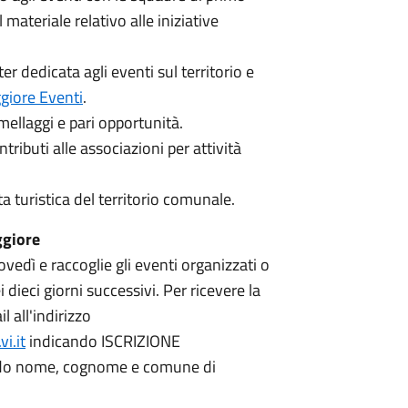
 materiale relativo alle iniziative
 dedicata agli eventi sul territorio e
iore Eventi
.
ellaggi e pari opportunità.
ributi alle associazioni per attività
ta turistica del territorio comunale.
ggiore
iovedì e raccoglie gli eventi organizzati o
ieci giorni successivi. Per ricevere la
 all'indirizzo
i.it
indicando ISCRIZIONE
do nome, cognome e comune di