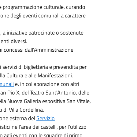
e e programmazione culturale, curando
ione degli eventi comunali a carattere
 a iniziative patrocinate o sostenute
nti diversi.
ini concessi dall'Amministrazione
servizi di biglietteria e prevendita per
lla Cultura e alle Manifestazioni.
munali
e, in collaborazione con altri
San Pio X, del Teatro Sant'Antonio, delle
ella Nuova Galleria espositiva San Vitale,
 di Villa Cordellina.
tione esterna del
Servizio
stici nell'area dei castelli, per l'utilizzo
to agli eventi con le squadre di primo