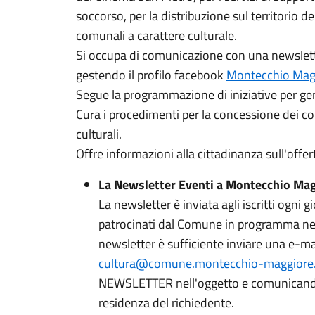
soccorso, per la distribuzione sul territorio del
comunali a carattere culturale.
Si occupa di comunicazione con una newsletter
gestendo il profilo facebook
Montecchio Magg
Segue la programmazione di iniziative per gem
Cura i procedimenti per la concessione dei cont
culturali.
Offre informazioni alla cittadinanza sull'offer
La Newsletter Eventi a Montecchio Ma
La newsletter è inviata agli iscritti ogni g
patrocinati dal Comune in programma nei d
newsletter è sufficiente inviare una e-mail
cultura@comune.montecchio-maggiore.v
NEWSLETTER nell'oggetto e comunican
residenza del richiedente.