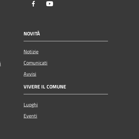
Facebook
Youtube
NOVITÀ
Notizie
Comunicati
i
Avvisi
VIVERE IL COMUNE
Luoghi
Eventi