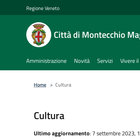
Salta al contenuto principale
Regione Veneto
Città di Montecchio Ma
Amministrazione
Novità
Servizi
Vivere 
Home
>
Cultura
Cultura
Ultimo aggiornamento
: 7 settembre 2023, 