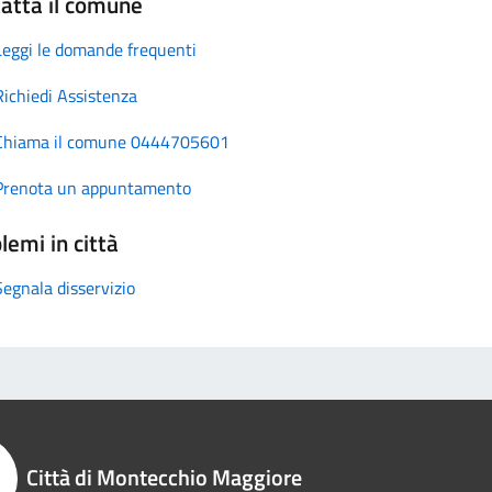
atta il comune
Leggi le domande frequenti
Richiedi Assistenza
Chiama il comune 0444705601
Prenota un appuntamento
lemi in città
Segnala disservizio
Città di Montecchio Maggiore