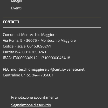
Luoghi
Eventi
CONTATTI
Comune di Montecchio Maggiore
Via Roma, 5 - 36075 - Montecchio Maggiore
Codice Fiscale: 00163690241
Partita IVA: 00163690241
IBAN: IT60C0306912117100000046418
PEC:
montecchiomaggiore.vi@cert.ip-veneto.net
Centralino Unico: 0444705601
Prenotazione appuntamento
Segnalazione disservizio