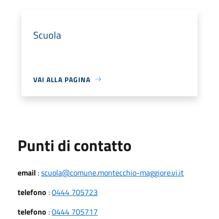
Scuola
VAI ALLA PAGINA
Punti di contatto
email
:
scuola@comune.montecchio-maggiore.vi.it
telefono
:
0444 705723
telefono
:
0444 705717