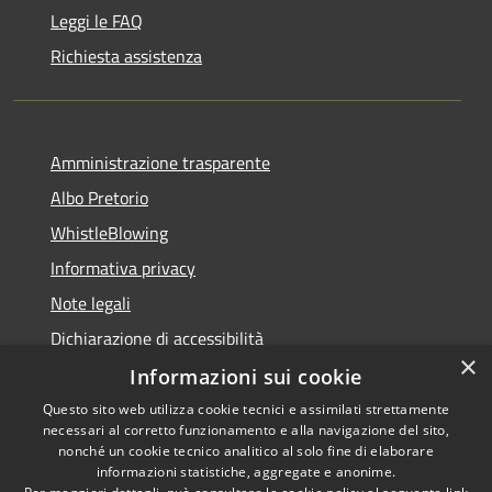
Leggi le FAQ
Richiesta assistenza
Amministrazione trasparente
Albo Pretorio
WhistleBlowing
Informativa privacy
Note legali
Dichiarazione di accessibilità
×
Informazioni sui cookie
Questo sito web utilizza cookie tecnici e assimilati strettamente
necessari al corretto funzionamento e alla navigazione del sito,
RSS
Copyright © 2026 • Città di
nonché un cookie tecnico analitico al solo fine di elaborare
Accessibilità
informazioni statistiche, aggregate e anonime.
Montecchio Maggiore •