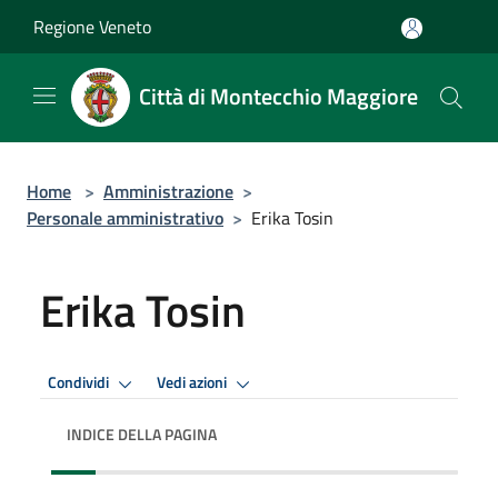
Salta al contenuto principale
Regione Veneto
Città di Montecchio Maggiore
Home
>
Amministrazione
>
Personale amministrativo
>
Erika Tosin
Erika Tosin
Condividi
Vedi azioni
INDICE DELLA PAGINA