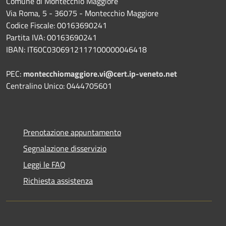
Comune di Montecchio Maggiore
Via Roma, 5 - 36075 - Montecchio Maggiore
Codice Fiscale: 00163690241
Partita IVA: 00163690241
IBAN: IT60C0306912117100000046418
PEC:
montecchiomaggiore.vi@cert.ip-veneto.net
Centralino Unico: 0444705601
Prenotazione appuntamento
Segnalazione disservizio
Leggi le FAQ
Richiesta assistenza