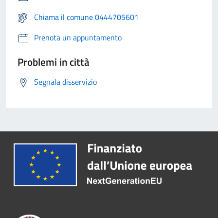
Chiama il comune 0444705601
Prenota un appuntamento
Problemi in città
Segnala disservizio