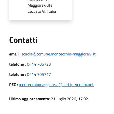
Maggiore-Alte
Ceccato VI, Italia
Utili
Contatti
email
:
scuola@comune.montecchio-maggiore.vi.it
telefono
:
0444 705723
telefono
:
0444 705717
PEC
:
montecchiomaggiore.vi@cert.ip-veneto.net
Ultimo aggiornamento
: 21 luglio 2026, 17:02