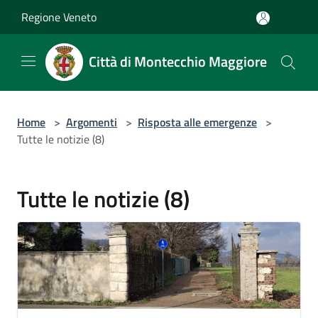
Salta al contenuto principale
Regione Veneto
Città di Montecchio Maggiore
Home
>
Argomenti
>
Risposta alle emergenze
>
Tutte le notizie (8)
Tutte le notizie (8)