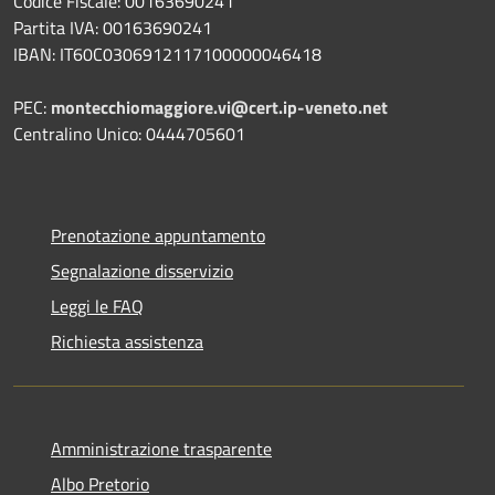
Codice Fiscale: 00163690241
Partita IVA: 00163690241
IBAN: IT60C0306912117100000046418
PEC:
montecchiomaggiore.vi@cert.ip-veneto.net
Centralino Unico: 0444705601
Prenotazione appuntamento
Segnalazione disservizio
Leggi le FAQ
Richiesta assistenza
Amministrazione trasparente
Albo Pretorio