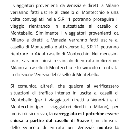
I viaggiatori provenienti da Venezia e diretti a Milano
verranno fatti uscire al casello di Montecchio e una
volta convogliati nella S.R.11 potranno proseguire il
viaggio rientrando in autostrada al casello di
Montebello. Similmente i viaggiatori provenienti da
Milano e diretti a Venezia verranno fatti uscire al
casello di Montebello e attraverso la S.R.11 potranno
rientrare in A4 al casello di Montecchio.
Nei medesimi
orari, saranno chiusi lo svincolo di entrata in direzione
Milano al casello di Montecchio e lo svincolo di entrata
in direzione Venezia del casello di Montebello.
Si comunica altresì, che qualora si verificassero
situazioni di traffico intenso in uscita ai caselli di
Montebello (per i viaggiatori diretti a Venezia) e di
Montecchio (per i viaggiatori diretti a Milano), per
motivi di sicurezza,
la carreggiata est potrebbe essere
chiusa a partire dal casello di Soave
(con chiusura
dello svincolo di entrata per Venezia)
mentre la