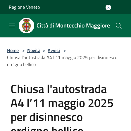
Salta al contenuto principale
Regione Veneto
Città di Montecchio Maggiore
Home
>
Novità
>
Avvisi
>
Chiusa l'autostrada A4 l’11 maggio 2025 per disinnesco
ordigno bellico
Chiusa l'autostrada
A4 l’11 maggio 2025
per disinnesco
ordigno bellico