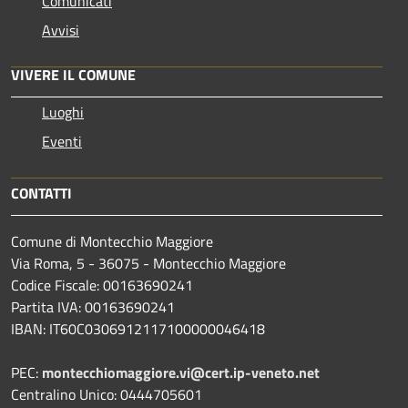
Comunicati
Avvisi
VIVERE IL COMUNE
Luoghi
Eventi
CONTATTI
Comune di Montecchio Maggiore
Via Roma, 5 - 36075 - Montecchio Maggiore
Codice Fiscale: 00163690241
Partita IVA: 00163690241
IBAN: IT60C0306912117100000046418
PEC:
montecchiomaggiore.vi@cert.ip-veneto.net
Centralino Unico: 0444705601