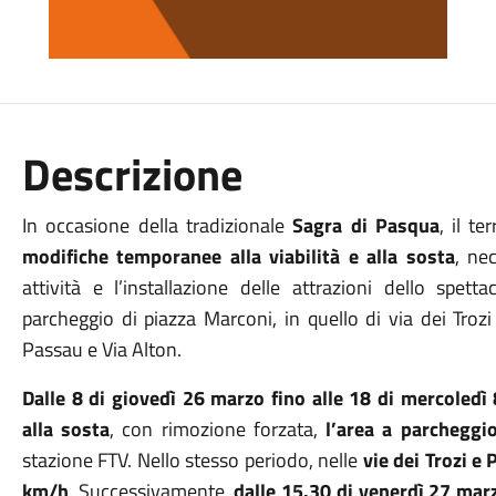
Descrizione
In occasione della tradizionale
Sagra di Pasqua
, il t
modifiche temporanee alla viabilità e alla sosta
, ne
attività e l’installazione delle attrazioni dello spet
parcheggio di piazza Marconi, in quello di via dei Trozi
Passau e Via Alton.
Dalle 8 di giovedì 26 marzo fino alle 18 di mercoledì 
alla sosta
, con rimozione forzata,
l’area a parcheggio
stazione FTV. Nello stesso periodo, nelle
vie dei Trozi e
km/h
. Successivamente,
dalle 15.30 di venerdì 27 ma