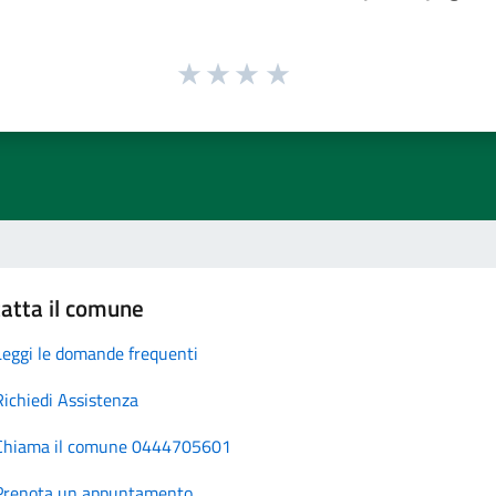
atta il comune
Leggi le domande frequenti
Richiedi Assistenza
Chiama il comune 0444705601
Prenota un appuntamento