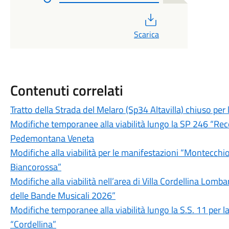
PDF
Scarica
Contenuti correlati
Tratto della Strada del Melaro (Sp34 Altavilla) chiuso per l
Modifiche temporanee alla viabilità lungo la SP 246 “Rec
Pedemontana Veneta
Modifiche alla viabilità per le manifestazioni “Montecch
Biancorossa”
Modifiche alla viabilità nell’area di Villa Cordellina Lomba
delle Bande Musicali 2026”
Modifiche temporanee alla viabilità lungo la S.S. 11 per la
“Cordellina”