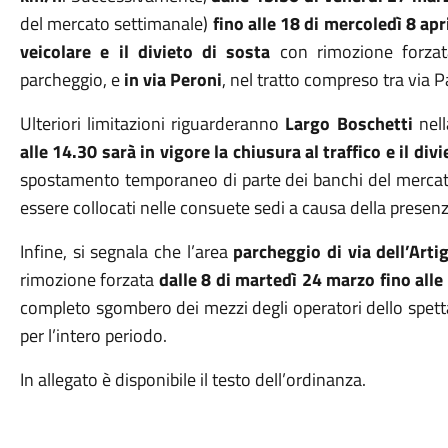
del mercato settimanale)
fino alle 18 di mercoledì 8 apr
veicolare e il divieto di sosta
con rimozione forzat
parcheggio, e
in via Peroni
, nel tratto compreso tra via P
Ulteriori limitazioni riguarderanno
Largo Boschetti
nel
alle 14.30 sarà in vigore la chiusura al traffico e il div
spostamento temporaneo di parte dei banchi del mercat
essere collocati nelle consuete sedi a causa della presenza
Infine, si segnala che l’area
parcheggio di via dell’Arti
rimozione forzata
dalle 8 di martedì 24 marzo fino alle 
completo sgombero dei mezzi degli operatori dello spettac
per l’intero periodo.
In allegato è disponibile il testo dell’ordinanza.