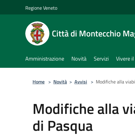
Salta al contenuto principale
Regione Veneto
Città di Montecchio Ma
Amministrazione
Novità
Servizi
Vivere 
Home
>
Novità
>
Avvisi
>
Modifiche alla viab
Modifiche alla vi
di Pasqua