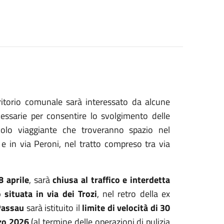
erritorio comunale sarà interessato da alcune
cessarie per consentire lo svolgimento delle
tacolo viaggiante che troveranno spazio nel
 e in via Peroni, nel tratto compreso tra via
8 aprile
, sarà
chiusa al traffico e interdetta
 situata in via dei Trozi
, nel retro della ex
 Passau
sarà istituito il
limite di velocità di 30
rzo 2026
(al termine delle operazioni di pulizia