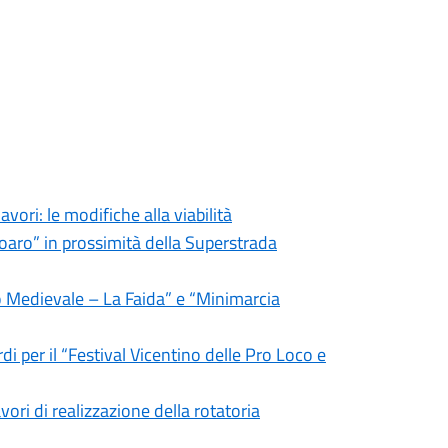
avori: le modifiche alla viabilità
oaro” in prossimità della Superstrada
io Medievale – La Faida” e “Minimarcia
rdi per il “Festival Vicentino delle Pro Loco e
vori di realizzazione della rotatoria