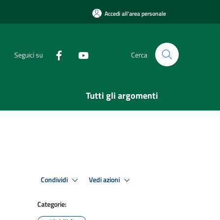
Accedi all'area personale
Seguici su
Cerca
Tutti gli argomenti
Condividi
Vedi azioni
Categorie: