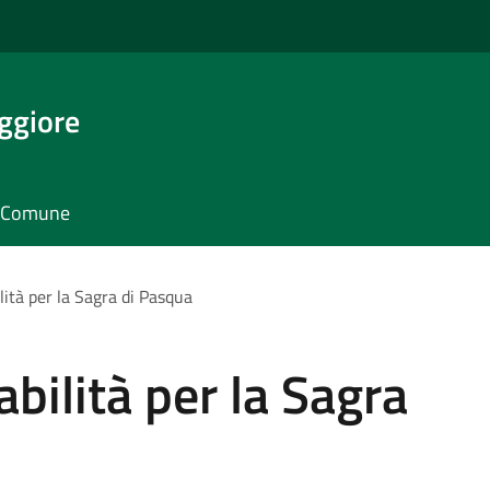
ggiore
il Comune
ilità per la Sagra di Pasqua
abilità per la Sagra