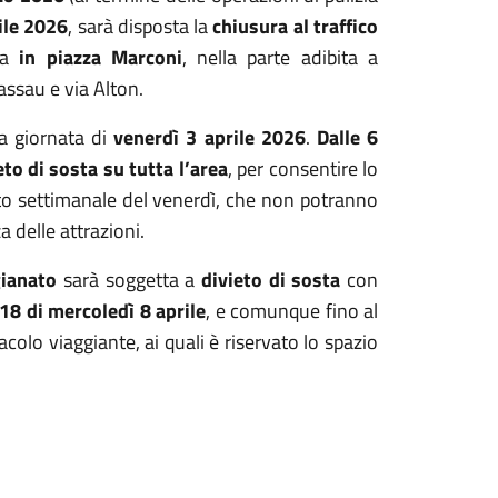
ile 2026
, sarà disposta la
chiusura al traffico
a
in piazza Marconi
, nella parte adibita a
assau e via Alton.
la giornata di
venerdì 3 aprile 2026
.
Dalle 6
ieto di sosta su tutta l’area
, per consentire lo
o settimanale del venerdì, che non potranno
 delle attrazioni.
gianato
sarà soggetta a
divieto di sosta
con
18 di mercoledì 8 aprile
, e comunque fino al
olo viaggiante, ai quali è riservato lo spazio