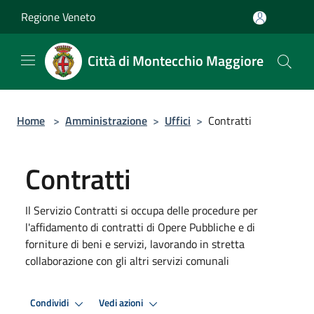
Salta al contenuto principale
Regione Veneto
Città di Montecchio Maggiore
Home
>
Amministrazione
>
Uffici
>
Contratti
Contratti
Il Servizio Contratti si occupa delle procedure per
l'affidamento di contratti di Opere Pubbliche e di
forniture di beni e servizi, lavorando in stretta
collaborazione con gli altri servizi comunali
Condividi
Vedi azioni