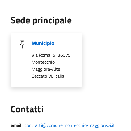
Sede principale
Municipio
Via Roma, 5, 36075
Montecchio
Maggiore-Alte
Ceccato VI, Italia
Utili
Contatti
email
:
contratti@comune.montecchio-maggiore.vi.it