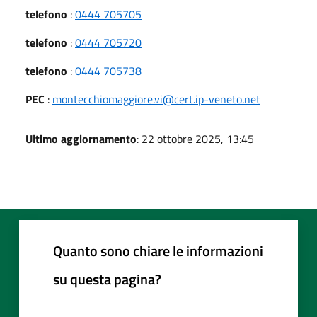
telefono
:
0444 705705
telefono
:
0444 705720
telefono
:
0444 705738
PEC
:
montecchiomaggiore.vi@cert.ip-veneto.net
Ultimo aggiornamento
: 22 ottobre 2025, 13:45
Quanto sono chiare le informazioni
su questa pagina?