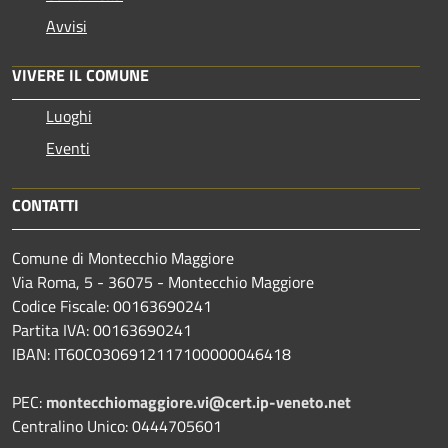
Avvisi
VIVERE IL COMUNE
Luoghi
Eventi
CONTATTI
Comune di Montecchio Maggiore
Via Roma, 5 - 36075 - Montecchio Maggiore
Codice Fiscale: 00163690241
Partita IVA: 00163690241
IBAN: IT60C0306912117100000046418
PEC:
montecchiomaggiore.vi@cert.ip-veneto.net
Centralino Unico: 0444705601