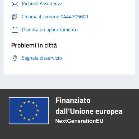
Richiedi Assistenza
Chiama il comune 0444705601
Prenota un appuntamento
Problemi in città
Segnala disservizio