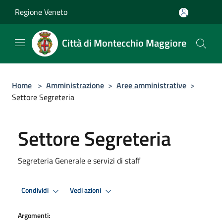
Salta al contenuto principale
Regione Veneto
Città di Montecchio Maggiore
Home
>
Amministrazione
>
Aree amministrative
>
Settore Segreteria
Settore Segreteria
Segreteria Generale e servizi di staff
Condividi
Vedi azioni
Argomenti: