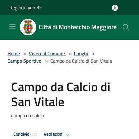
Salta al contenuto principale
Regione Veneto
Città di Montecchio Maggiore
Home
>
Vivere il Comune
>
Luoghi
>
Campo Sportivo
>
Campo da Calcio di San Vitale
Campo da Calcio di
San Vitale
campo da calcio
Condividi
Vedi azioni