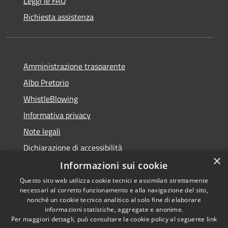
Leggi le FAQ
Richiesta assistenza
Amministrazione trasparente
Albo Pretorio
WhistleBlowing
Informativa privacy
Note legali
Dichiarazione di accessibilità
×
Informazioni sui cookie
Questo sito web utilizza cookie tecnici e assimilati strettamente
necessari al corretto funzionamento e alla navigazione del sito,
RSS
Copyright © 2026 • Città di
nonché un cookie tecnico analitico al solo fine di elaborare
Accessibilità
informazioni statistiche, aggregate e anonime.
Montecchio Maggiore •
Per maggiori dettagli, può consultare la cookie policy al seguente
link
Privacy
Municipium
Powered by
•