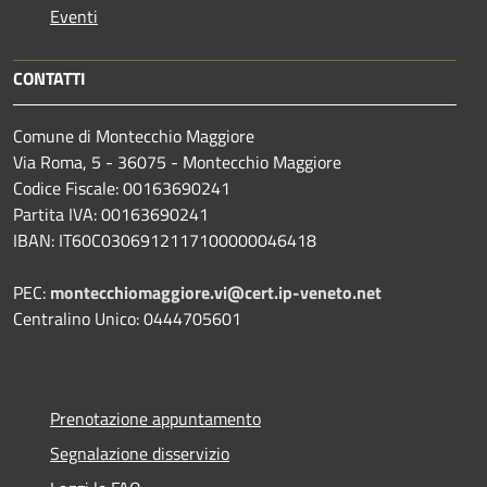
Eventi
CONTATTI
Comune di Montecchio Maggiore
Via Roma, 5 - 36075 - Montecchio Maggiore
Codice Fiscale: 00163690241
Partita IVA: 00163690241
IBAN: IT60C0306912117100000046418
PEC:
montecchiomaggiore.vi@cert.ip-veneto.net
Centralino Unico: 0444705601
Prenotazione appuntamento
Segnalazione disservizio