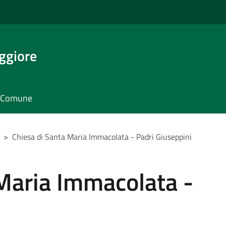
ggiore
il Comune
>
Chiesa di Santa Maria Immacolata - Padri Giuseppini
 Maria Immacolata -