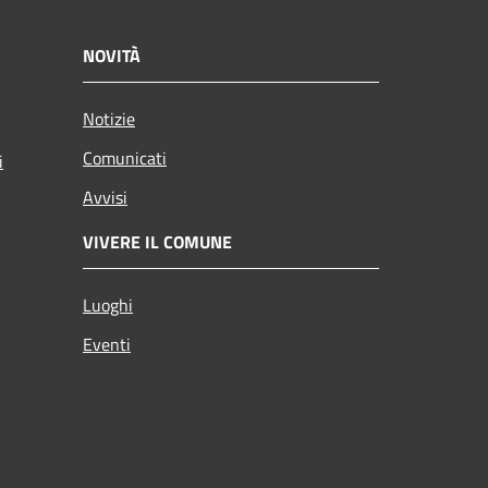
NOVITÀ
Notizie
Comunicati
i
Avvisi
VIVERE IL COMUNE
Luoghi
Eventi