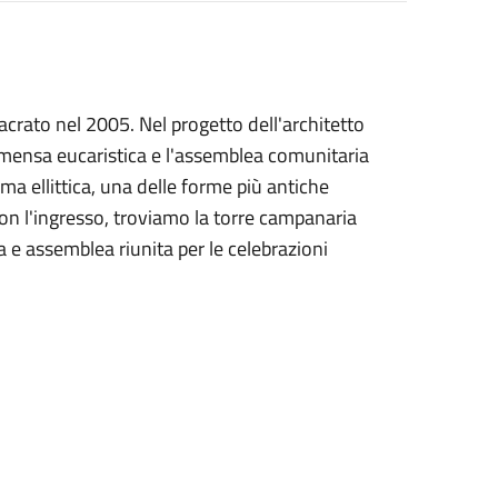
sacrato nel 2005. Nel progetto dell'architetto
e/mensa eucaristica e l'assemblea comunitaria
ma ellittica, una delle forme più antiche
con l'ingresso, troviamo la torre campanaria
ia e assemblea riunita per le celebrazioni