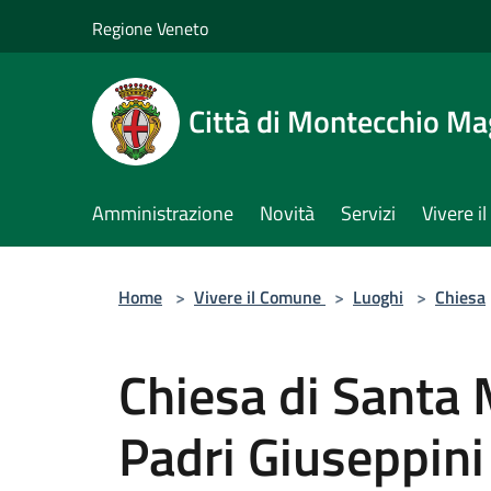
Salta al contenuto principale
Regione Veneto
Città di Montecchio Ma
Amministrazione
Novità
Servizi
Vivere 
Home
>
Vivere il Comune
>
Luoghi
>
Chiesa
Chiesa di Santa
Padri Giuseppini