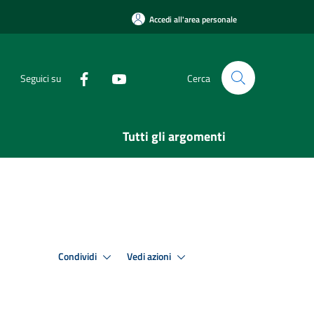
Accedi all'area personale
Seguici su
Cerca
Tutti gli argomenti
Condividi
Vedi azioni