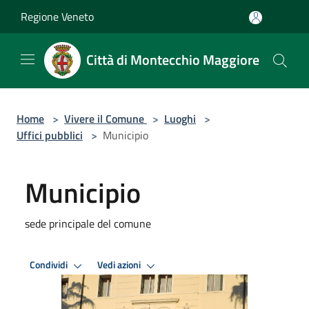
Salta al contenuto principale
Regione Veneto
Città di Montecchio Maggiore
Home
>
Vivere il Comune
>
Luoghi
>
Uffici pubblici
>
Municipio
Municipio
sede principale del comune
Condividi
Vedi azioni