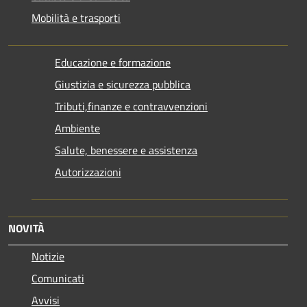
Mobilità e trasporti
Educazione e formazione
Giustizia e sicurezza pubblica
Tributi,finanze e contravvenzioni
Ambiente
Salute, benessere e assistenza
Autorizzazioni
NOVITÀ
Notizie
Comunicati
Avvisi