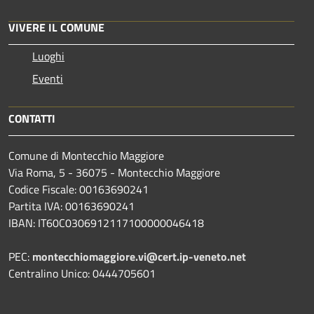
VIVERE IL COMUNE
Luoghi
Eventi
CONTATTI
Comune di Montecchio Maggiore
Via Roma, 5 - 36075 - Montecchio Maggiore
Codice Fiscale: 00163690241
Partita IVA: 00163690241
IBAN: IT60C0306912117100000046418
PEC:
montecchiomaggiore.vi@cert.ip-veneto.net
Centralino Unico: 0444705601