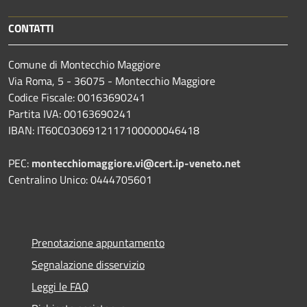
CONTATTI
Comune di Montecchio Maggiore
Via Roma, 5 - 36075 - Montecchio Maggiore
Codice Fiscale: 00163690241
Partita IVA: 00163690241
IBAN: IT60C0306912117100000046418
PEC:
montecchiomaggiore.vi@cert.ip-veneto.net
Centralino Unico: 0444705601
Prenotazione appuntamento
Segnalazione disservizio
Leggi le FAQ