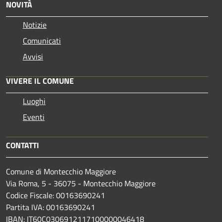
NOVITÀ
Notizie
Comunicati
Avvisi
VIVERE IL COMUNE
Luoghi
Eventi
CONTATTI
Comune di Montecchio Maggiore
Via Roma, 5 - 36075 - Montecchio Maggiore
Codice Fiscale: 00163690241
Partita IVA: 00163690241
IBAN: IT60C0306912117100000046418