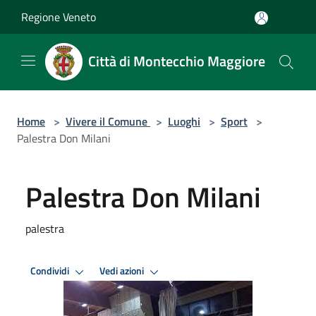
Salta al contenuto principale
Regione Veneto
Città di Montecchio Maggiore
Home
>
Vivere il Comune
>
Luoghi
>
Sport
>
Palestra Don Milani
Palestra Don Milani
palestra
Condividi
Vedi azioni