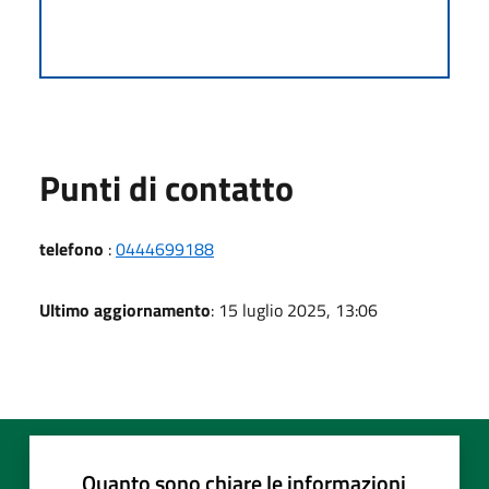
Punti di contatto
telefono
:
0444699188
Ultimo aggiornamento
: 15 luglio 2025, 13:06
Quanto sono chiare le informazioni