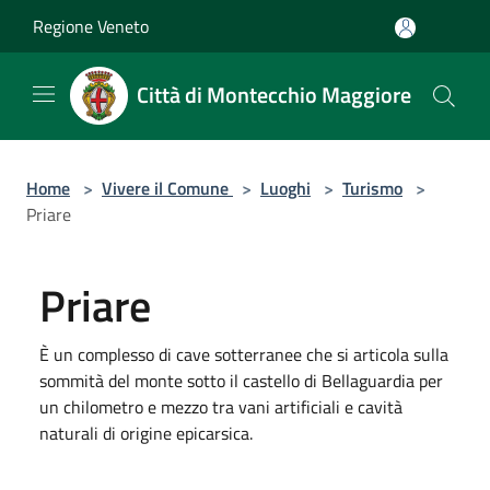
Salta al contenuto principale
Regione Veneto
Città di Montecchio Maggiore
Home
>
Vivere il Comune
>
Luoghi
>
Turismo
>
Priare
Priare
È un complesso di cave sotterranee che si articola sulla
sommità del monte sotto il castello di Bellaguardia per
un chilometro e mezzo tra vani artificiali e cavità
naturali di origine epicarsica.