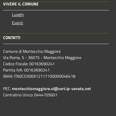
VIVERE IL COMUNE
Luoghi
Eventi
CONTATTI
Comune di Montecchio Maggiore
Via Roma, 5 - 36075 - Montecchio Maggiore
Codice Fiscale: 00163690241
Partita IVA: 00163690241
IBAN: IT60C0306912117100000046418
PEC:
montecchiomaggiore.vi@cert.ip-veneto.net
Centralino Unico: 0444705601