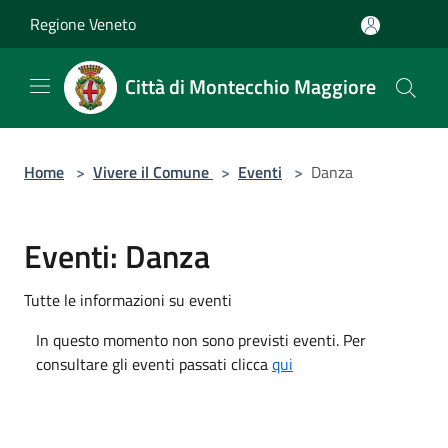
Salta al contenuto principale
Regione Veneto
Città di Montecchio Maggiore
Home
>
Vivere il Comune
>
Eventi
>
Danza
Eventi: Danza
Tutte le informazioni su eventi
In questo momento non sono previsti eventi. Per
consultare gli eventi passati clicca
qui