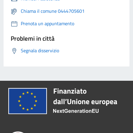
Chiama il comune 0444705601
Prenota un appuntamento
Problemi in città
Segnala disservizio